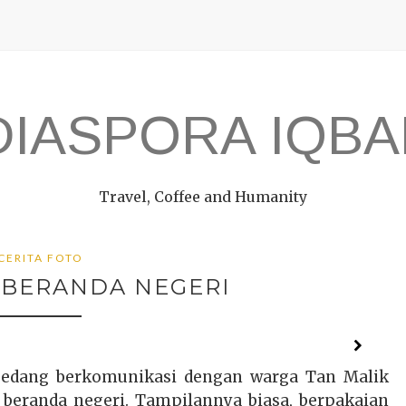
DIASPORA IQBA
Travel, Coffee and Humanity
CERITA FOTO
 BERANDA NEGERI
sedang berkomunikasi dengan warga Tan Malik
 beranda negeri. Tampilannya biasa, berpakaian