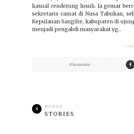
kasual cenderung lusuh. Ia gemar ber
sekretaris camat di Nusa Tabukan, se
Kepulauan Sangihe, kabupaten di ujung
menjadi pengabdi masyarakat yg...
CON
8 komentar
NEWER
STORIES