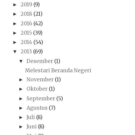
2019
(9)
►
2018
(21)
►
2016
(42)
►
2015
(39)
►
2014
(54)
►
2013
(69)
▼
Desember
(1)
▼
Melestari Beranda Negeri
November
(1)
►
Oktober
(1)
►
September
(5)
►
Agustus
(7)
►
Juli
(8)
►
Juni
(8)
►