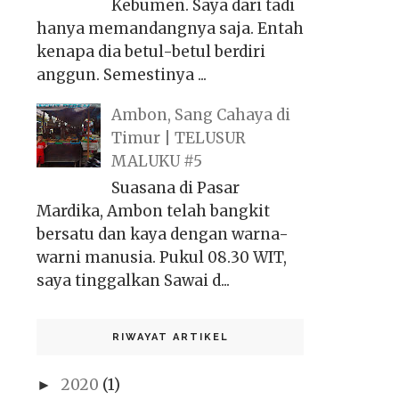
Kebumen. Saya dari tadi
hanya memandangnya saja. Entah
kenapa dia betul-betul berdiri
anggun. Semestinya ...
Ambon, Sang Cahaya di
Timur | TELUSUR
MALUKU #5
Suasana di Pasar
Mardika, Ambon telah bangkit
bersatu dan kaya dengan warna-
warni manusia. Pukul 08.30 WIT,
saya tinggalkan Sawai d...
RIWAYAT ARTIKEL
2020
(1)
►