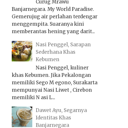
Curug Mrawu
Banjarnegara. My World Paradise.
Gemerujug air perlahan terdengar
menggempita. Suaranya kini
memberantas hening yang darit...
Nasi Penggel, Sarapan
Sederhana Khas
Kebumen
Nasi Penggel, kuliner
khas Kebumen. Jika Pekalongan
memiliki Sego M egono, Surakarta
mempunyai Nasi Liwet , Cirebon
memiliki N asi L...
Dawet Ayu, Segarnya
Identitas Khas
Banjarnegara