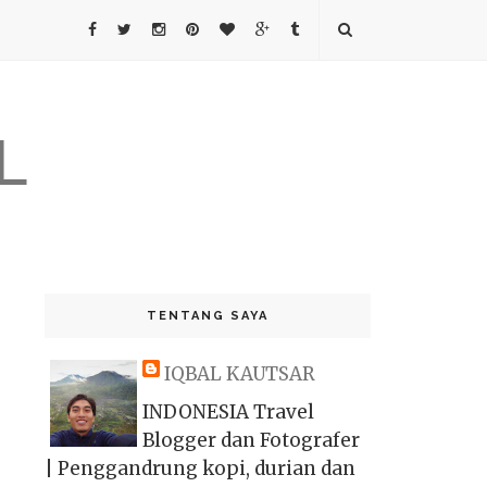
L
TENTANG SAYA
IQBAL KAUTSAR
INDONESIA Travel
Blogger dan Fotografer
| Penggandrung kopi, durian dan