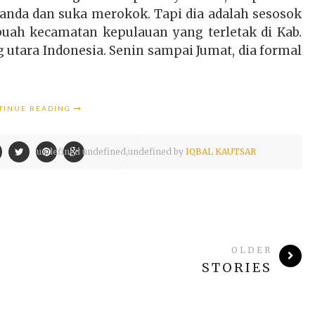
canda dan suka merokok. Tapi dia adalah sesosok
buah kecamatan kepulauan yang terletak di Kab.
 utara Indonesia. Senin sampai Jumat, dia formal
TINUE READING
undefined
undefined,
undefined by
IQBAL KAUTSAR
OLDER
STORIES