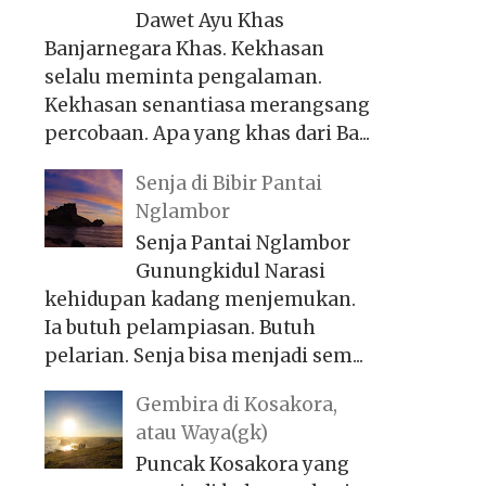
Dawet Ayu Khas
Banjarnegara Khas. Kekhasan
selalu meminta pengalaman.
Kekhasan senantiasa merangsang
percobaan. Apa yang khas dari Ba...
Senja di Bibir Pantai
Nglambor
Senja Pantai Nglambor
Gunungkidul Narasi
kehidupan kadang menjemukan.
Ia butuh pelampiasan. Butuh
pelarian. Senja bisa menjadi sem...
Gembira di Kosakora,
atau Waya(gk)
Puncak Kosakora yang