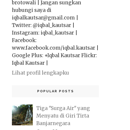
brotowali | Jangan sungkan
hubungi saya di
iqbalkautsar@gmail.com |
Twitter: @iqbal_kautsar |
Instagram: iqbal_kautsar |
Facebook:
www.facebook.com/iqbal.kautsar |
Google Plus: +Iqbal Kautsar Flickr:
Iqbal Kautsar |
Lihat profil lengkapku
POPULAR POSTS
Tiga "Surga Air" yang
Menyatu di Giri Tirta
Banjarnegara