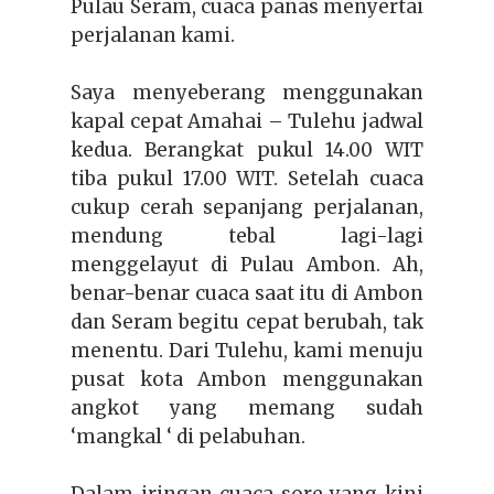
Pulau Seram, cuaca panas menyertai
perjalanan kami.
Saya menyeberang menggunakan
kapal cepat Amahai – Tulehu jadwal
kedua. Berangkat pukul 14.00 WIT
tiba pukul 17.00 WIT. Setelah cuaca
cukup cerah sepanjang perjalanan,
mendung tebal lagi-lagi
menggelayut di Pulau Ambon. Ah,
benar-benar cuaca saat itu di Ambon
dan Seram begitu cepat berubah, tak
menentu. Dari Tulehu, kami menuju
pusat kota Ambon menggunakan
angkot yang memang sudah
‘mangkal ‘ di pelabuhan.