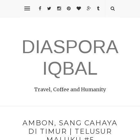
DIASPORA
IQBAL
Travel, Coffee and Humanity
AMBON, SANG CAHAYA
DI TIMUR | TELUSUR
MALUKU #5