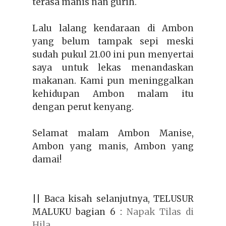
terasa manis nan gurih.
Lalu lalang kendaraan di Ambon
yang belum tampak sepi meski
sudah pukul 21.00 ini pun menyertai
saya untuk lekas menandaskan
makanan. Kami pun meninggalkan
kehidupan Ambon malam itu
dengan perut kenyang.
Selamat malam Ambon
Manise,
Ambon yang manis, Ambon yang
damai
!
|| Baca kisah selanjutnya, TELUSUR
MALUKU bagian 6 :
Napak Tilas di
Hila