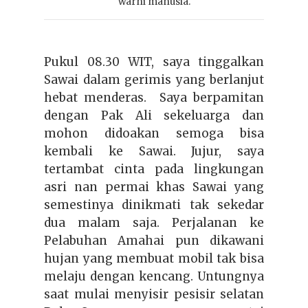
warni manusia.
Pukul 08.30 WIT, saya tinggalkan
Sawai dalam
gerimis
yang berlanjut
hebat
menderas. Saya berpamitan
dengan Pak Ali sekeluarga dan
mohon didoakan semoga bisa
kembali ke Sawai. Jujur, saya
tertambat cinta pada lingkungan
asri nan permai khas Sawai yang
semestinya dinikmati tak sekedar
dua malam saja. Perjalanan ke
Pelabuhan Amahai pun dikawani
hujan yang membuat mobil tak bisa
melaju dengan kencang. Untungnya
saat mulai menyisir pesisir selatan