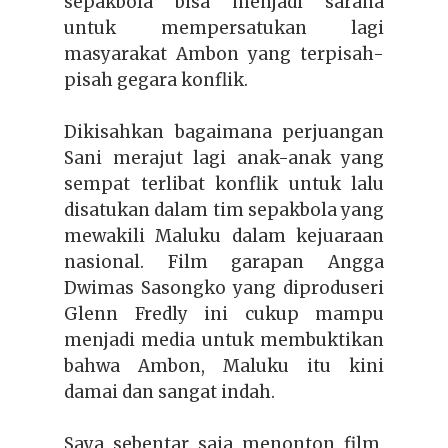
sepakbola bisa menjadi sarana
untuk mempersatukan lagi
masyarakat Ambon yang terpisah-
pisah gegara konflik.
Dikisahkan bagaimana perjuangan
Sani merajut lagi anak-anak yang
sempat terlibat konflik untuk lalu
disatukan dalam tim sepakbola yang
mewakili Maluku dalam kejuaraan
nasional. Film garapan Angga
Dwimas Sasongko yang diproduseri
Glenn Fredly
ini
cukup
mampu
menjadi media
untuk membuktikan
bahwa Ambon, Maluku
itu
kini
damai dan sangat indah.
Saya sebentar saja menonton film,