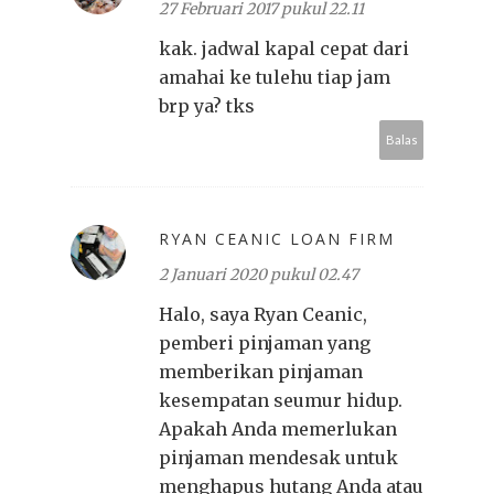
27 Februari 2017 pukul 22.11
kak. jadwal kapal cepat dari
amahai ke tulehu tiap jam
brp ya? tks
Balas
RYAN CEANIC LOAN FIRM
2 Januari 2020 pukul 02.47
Halo, saya Ryan Ceanic,
pemberi pinjaman yang
memberikan pinjaman
kesempatan seumur hidup.
Apakah Anda memerlukan
pinjaman mendesak untuk
menghapus hutang Anda atau