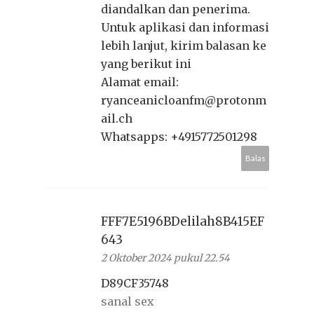
diandalkan dan penerima.
Untuk aplikasi dan informasi
lebih lanjut, kirim balasan ke
yang berikut ini
Alamat email:
ryanceanicloanfm@protonm
ail.ch
Whatsapps: +4915772501298
Balas
FFF7E5196BDelilah8B415EF
643
2 Oktober 2024 pukul 22.54
D89CF35748
sanal sex