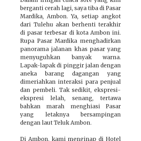
Dalam iringan cuaca sore yang kini
berganti cerah lagi, saya tiba di Pasar
Mardika, Ambon. Ya, setiap angkot
dari Tulehu akan berhenti terakhir
di pasar terbesar di kota Ambon ini.
Rupa Pasar Mardika menghadirkan
panorama jalanan khas pasar yang
menyuguhkan banyak warna.
Lapak-lapak di pinggir jalan dengan
aneka barang dagangan yang
dimeriahkan interaksi para penjual
dan pembeli. Tak sedikit, ekspresi-
ekspresi lelah, senang, tertawa
bahkan marah menghiasi Pasar
yang letaknya bersampingan
dengan laut Teluk Ambon.
Di Ambon, kami menginap di Hotel