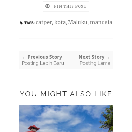
PIN THIS POST
catper
,
kota
,
Maluku
,
manusia
TAGS:
← Previous Story
Next Story →
Posting Lebih Baru
Posting Lama
YOU MIGHT ALSO LIKE