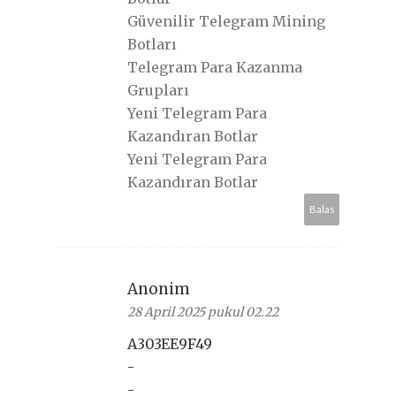
Güvenilir Telegram Mining
Botları
Telegram Para Kazanma
Grupları
Yeni Telegram Para
Kazandıran Botlar
Yeni Telegram Para
Kazandıran Botlar
Balas
Anonim
28 April 2025 pukul 02.22
A303EE9F49
-
-