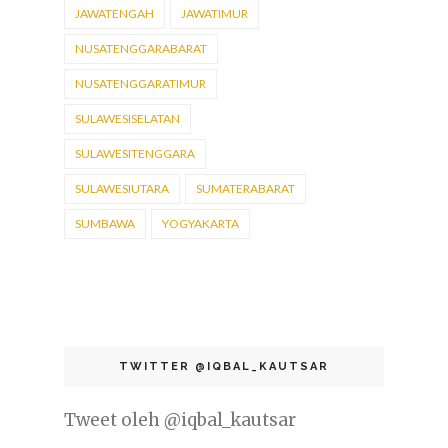
JAWATENGAH
JAWATIMUR
NUSATENGGARABARAT
NUSATENGGARATIMUR
SULAWESISELATAN
SULAWESITENGGARA
SULAWESIUTARA
SUMATERABARAT
SUMBAWA
YOGYAKARTA
TWITTER @IQBAL_KAUTSAR
Tweet oleh @iqbal_kautsar