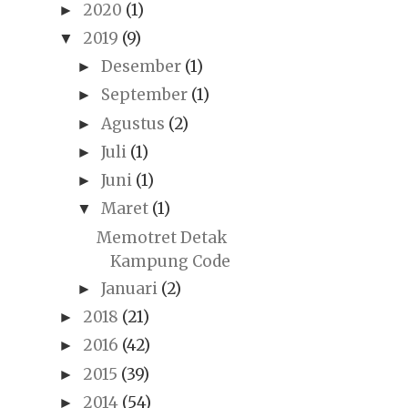
2020
(1)
►
2019
(9)
▼
Desember
(1)
►
September
(1)
►
Agustus
(2)
►
Juli
(1)
►
Juni
(1)
►
Maret
(1)
▼
Memotret Detak
Kampung Code
Januari
(2)
►
2018
(21)
►
2016
(42)
►
2015
(39)
►
2014
(54)
►