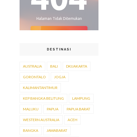
DESTINASI
AUSTRALIA
BALI
DKIJAKARTA
GORONTALO
JOGJA
KALIMANTANTIMUR
KEP BANGKA BELITUNG
LAMPUNG
MALUKU
PAPUA
PAPUA BARAT
WESTERN AUSTRALIA
ACEH
BANGKA
JAWABARAT