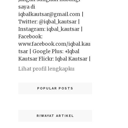
saya di
iqbalkautsar@gmail.com |
Twitter: @iqbal_kautsar |
Instagram: iqbal_kautsar |
Facebook:
www.facebook.com/iqbal.kau
tsar | Google Plus: +Iqbal
Kautsar Flickr: Iqbal Kautsar |
Lihat profil lengkapku
POPULAR POSTS
RIWAYAT ARTIKEL