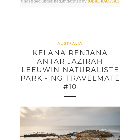
undefined
undefined,
undefined by
IQBAL KAUTSAR
AUSTRALIA
KELANA RENJANA
ANTAR JAZIRAH
LEEUWIN NATURALISTE
PARK - NG TRAVELMATE
#10