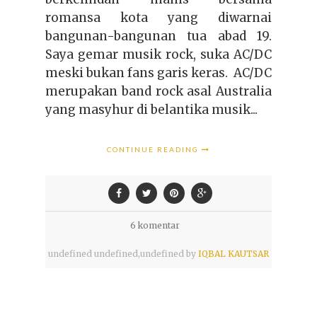
romansa kota yang diwarnai
bangunan-bangunan tua abad 19.
Saya gemar musik rock, suka AC/DC
meski bukan fans garis keras. AC/DC
merupakan band rock asal Australia
yang masyhur di belantika musik...
CONTINUE READING
6 komentar
undefined
undefined,
undefined by
IQBAL KAUTSAR