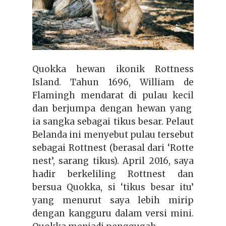
Quokka hewan ikonik Rottness
Island. Tahun 1696, William de
Flamingh mendarat di pulau kecil
dan berjumpa dengan hewan yang
ia sangka sebagai tikus besar. Pelaut
Belanda ini menyebut pulau tersebut
sebagai Rottnest (berasal dari ‘Rotte
nest’, sarang tikus). April 2016, saya
hadir berkeliling Rottnest dan
bersua Quokka, si ‘tikus besar itu’
yang menurut saya lebih mirip
dengan kangguru dalam versi mini.