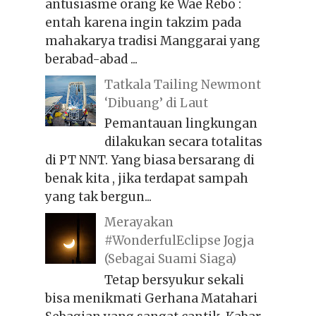
antusiasme orang ke Wae Rebo :
entah karena ingin takzim pada
mahakarya tradisi Manggarai yang
berabad-abad ...
Tatkala Tailing Newmont
‘Dibuang’ di Laut
Pemantauan lingkungan
dilakukan secara totalitas
di PT NNT. Yang biasa bersarang di
benak kita , jika terdapat sampah
yang tak bergun...
Merayakan
#WonderfulEclipse Jogja
(Sebagai Suami Siaga)
Tetap bersyukur sekali
bisa menikmati Gerhana Matahari