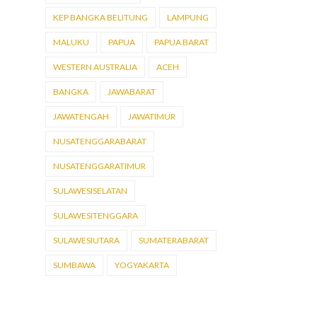
KEP BANGKA BELITUNG
LAMPUNG
MALUKU
PAPUA
PAPUA BARAT
WESTERN AUSTRALIA
ACEH
BANGKA
JAWABARAT
JAWATENGAH
JAWATIMUR
NUSATENGGARABARAT
NUSATENGGARATIMUR
SULAWESISELATAN
SULAWESITENGGARA
SULAWESIUTARA
SUMATERABARAT
SUMBAWA
YOGYAKARTA