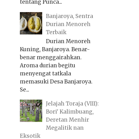
tentang Punca...
Banjaroya, Sentra
Durian Menoreh
Terbaik
Durian Menoreh
Kuning, Banjaroya. Benar-
benar menggairahkan.
Aroma durian begitu
menyengat tatkala
memasuki Desa Banjaroya.
Se...
Jelajah Toraja (VIII):
Bori' Kalimbuang,
Deretan Menhir
Megalitik nan
Eksotik