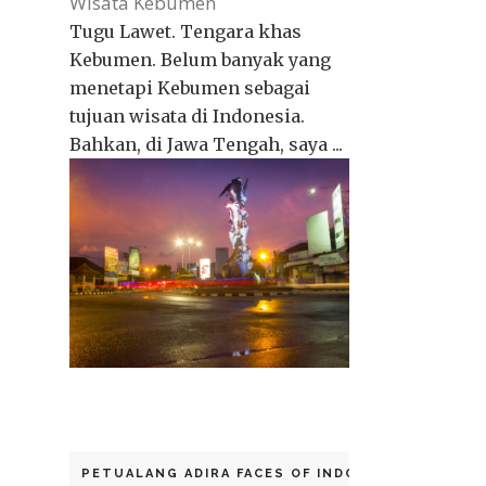
Wisata Kebumen
Tugu Lawet. Tengara khas
Kebumen. Belum banyak yang
menetapi Kebumen sebagai
tujuan wisata di Indonesia.
Bahkan, di Jawa Tengah, saya ...
PETUALANG ADIRA FACES OF INDONESIA 2014 - C