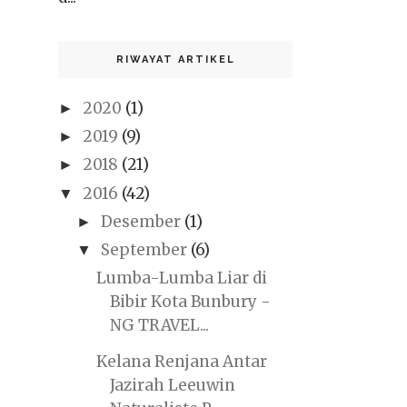
RIWAYAT ARTIKEL
2020
(1)
►
2019
(9)
►
2018
(21)
►
2016
(42)
▼
Desember
(1)
►
September
(6)
▼
Lumba-Lumba Liar di
Bibir Kota Bunbury -
NG TRAVEL...
Kelana Renjana Antar
Jazirah Leeuwin