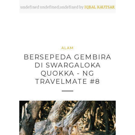
undefined
undefined,
undefined by
IQBAL KAUTSAR
ALAM
BERSEPEDA GEMBIRA
DI SWARGALOKA
QUOKKA - NG
TRAVELMATE #8