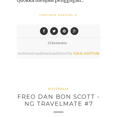
Quokka menjadi penggugah...
CONTINUE READING
21 komentar
undefined
undefined,
undefined by
IQBAL KAUTSAR
AUSTRALIA
FREO DAN BON SCOTT -
NG TRAVELMATE #7