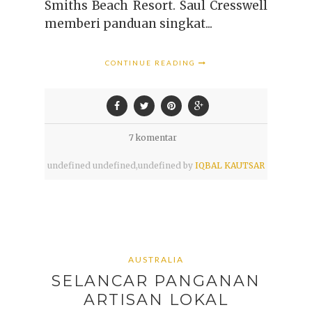
Smiths Beach Resort. Saul Cresswell
memberi panduan singkat...
CONTINUE READING
7 komentar
undefined
undefined,
undefined by
IQBAL KAUTSAR
AUSTRALIA
SELANCAR PANGANAN
ARTISAN LOKAL