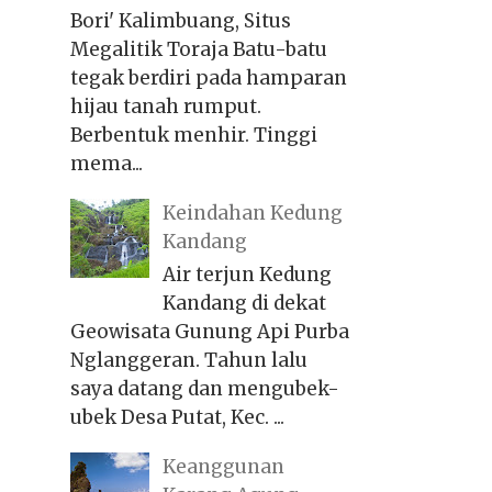
Bori' Kalimbuang, Situs
Megalitik Toraja Batu-batu
tegak berdiri pada hamparan
hijau tanah rumput.
Berbentuk menhir. Tinggi
mema...
Keindahan Kedung
Kandang
Air terjun Kedung
Kandang di dekat
Geowisata Gunung Api Purba
Nglanggeran. Tahun lalu
saya datang dan mengubek-
ubek Desa Putat, Kec. ...
Keanggunan