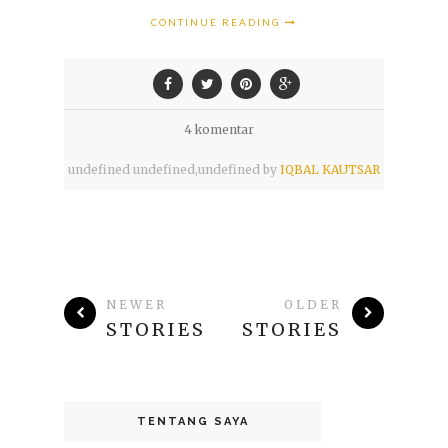
CONTINUE READING
4 komentar
undefined
undefined,
undefined by
IQBAL KAUTSAR
NEWER
OLDER
STORIES
STORIES
TENTANG SAYA