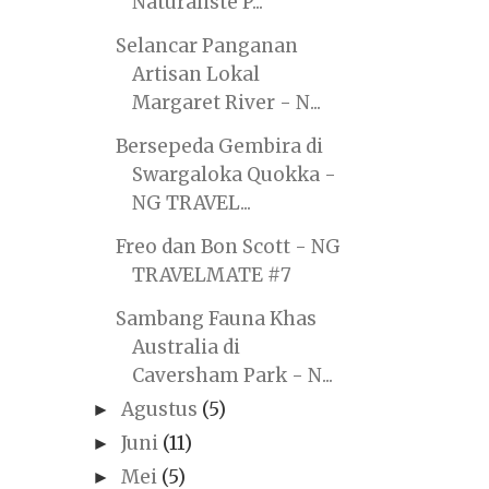
Naturaliste P...
Selancar Panganan
Artisan Lokal
Margaret River - N...
Bersepeda Gembira di
Swargaloka Quokka -
NG TRAVEL...
Freo dan Bon Scott - NG
TRAVELMATE #7
Sambang Fauna Khas
Australia di
Caversham Park - N...
Agustus
(5)
►
Juni
(11)
►
Mei
(5)
►