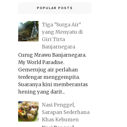
POPULAR POSTS
Tiga "Surga Air"
yang Menyatu di
Giri Tirta
Banjarnegara
Curug Mrawu Banjarnegara.
My World Paradise.
Gemerujug air perlahan
terdengar menggempita.
Suaranya kini memberantas
hening yang darit...
Nasi Penggel,
Sarapan Sederhana
Khas Kebumen