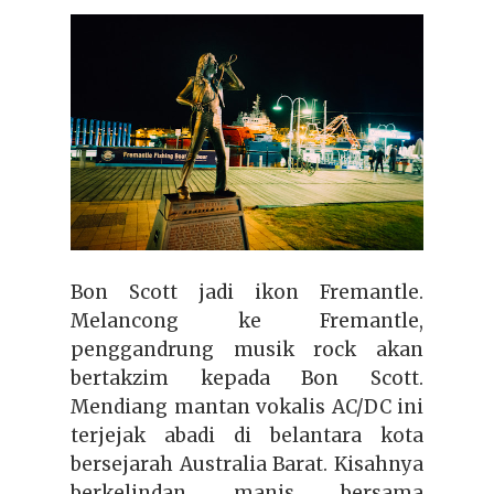
Bon Scott jadi ikon Fremantle.
Melancong ke Fremantle,
penggandrung musik rock akan
bertakzim kepada Bon Scott.
Mendiang mantan vokalis AC/DC ini
terjejak abadi di belantara kota
bersejarah Australia Barat. Kisahnya
berkelindan manis bersama