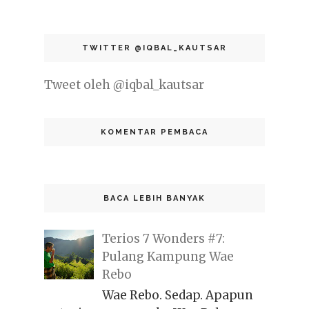
TWITTER @IQBAL_KAUTSAR
Tweet oleh @iqbal_kautsar
KOMENTAR PEMBACA
BACA LEBIH BANYAK
Terios 7 Wonders #7:
Pulang Kampung Wae
Rebo
Wae Rebo. Sedap. Apapun