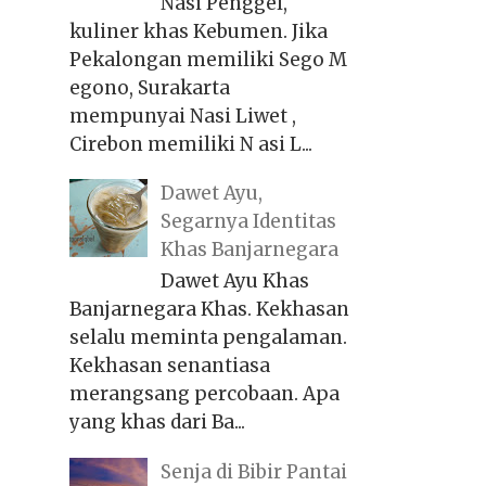
Nasi Penggel,
kuliner khas Kebumen. Jika
Pekalongan memiliki Sego M
egono, Surakarta
mempunyai Nasi Liwet ,
Cirebon memiliki N asi L...
Dawet Ayu,
Segarnya Identitas
Khas Banjarnegara
Dawet Ayu Khas
Banjarnegara Khas. Kekhasan
selalu meminta pengalaman.
Kekhasan senantiasa
merangsang percobaan. Apa
yang khas dari Ba...
Senja di Bibir Pantai