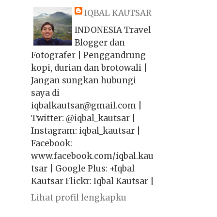
IQBAL KAUTSAR
INDONESIA Travel
Blogger dan
Fotografer | Penggandrung
kopi, durian dan brotowali |
Jangan sungkan hubungi
saya di
iqbalkautsar@gmail.com |
Twitter: @iqbal_kautsar |
Instagram: iqbal_kautsar |
Facebook:
www.facebook.com/iqbal.kau
tsar | Google Plus: +Iqbal
Kautsar Flickr: Iqbal Kautsar |
Lihat profil lengkapku