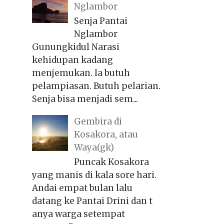
Nglambor
Senja Pantai
Nglambor
Gunungkidul Narasi
kehidupan kadang
menjemukan. Ia butuh
pelampiasan. Butuh pelarian.
Senja bisa menjadi sem...
Gembira di
Kosakora, atau
Waya(gk)
Puncak Kosakora
yang manis di kala sore hari.
Andai empat bulan lalu
datang ke Pantai Drini dan t
anya warga setempat