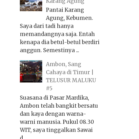
Karang Agung
Pantai Karang
Agung, Kebumen.
Saya dari tadi hanya
memandangnya saja. Entah
kenapa dia betul-betul berdiri
anggun. Semestinya ...
Ambon, Sang
Cahaya di Timur |
TELUSUR MALUKU
#5
Suasana di Pasar Mardika,
Ambon telah bangkit bersatu
dan kaya dengan warna-
warni manusia. Pukul 08.30
WIT, saya tinggalkan Sawai
d...