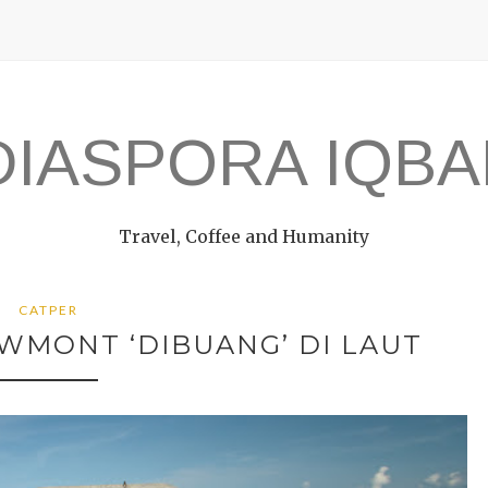
DIASPORA IQBA
Travel, Coffee and Humanity
CATPER
EWMONT ‘DIBUANG’ DI LAUT