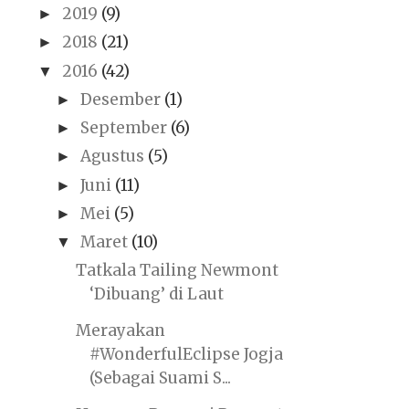
2019
(9)
►
2018
(21)
►
2016
(42)
▼
Desember
(1)
►
September
(6)
►
Agustus
(5)
►
Juni
(11)
►
Mei
(5)
►
Maret
(10)
▼
Tatkala Tailing Newmont
‘Dibuang’ di Laut
Merayakan
#WonderfulEclipse Jogja
(Sebagai Suami S...