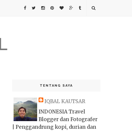
L
TENTANG SAYA
IQBAL KAUTSAR
INDONESIA Travel
Blogger dan Fotografer
| Penggandrung kopi, durian dan