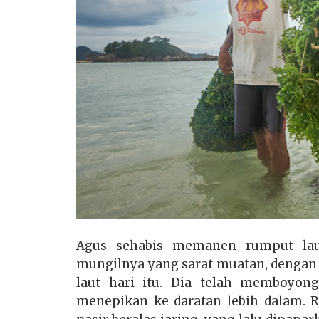
Agus sehabis memanen rumput laut
mungilnya yang sarat muatan, denga
laut hari itu. Dia telah memboyong
menepikan ke daratan lebih dalam. Ru