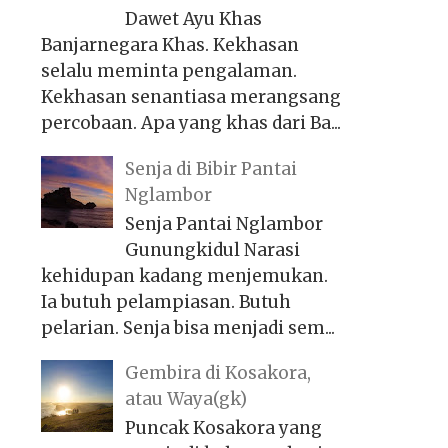
Dawet Ayu Khas
Banjarnegara Khas. Kekhasan
selalu meminta pengalaman.
Kekhasan senantiasa merangsang
percobaan. Apa yang khas dari Ba...
Senja di Bibir Pantai
Nglambor
Senja Pantai Nglambor
Gunungkidul Narasi
kehidupan kadang menjemukan.
Ia butuh pelampiasan. Butuh
pelarian. Senja bisa menjadi sem...
Gembira di Kosakora,
atau Waya(gk)
Puncak Kosakora yang