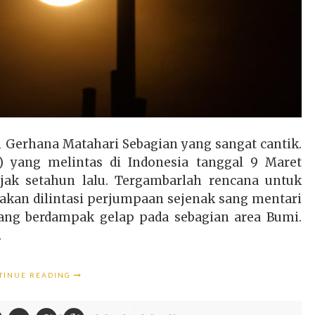
i Gerhana Matahari Sebagian yang sangat cantik.
 yang melintas di Indonesia tanggal 9 Maret
ejak setahun lalu. Tergambarlah rencana untuk
akan dilintasi perjumpaan sejenak sang mentari
yang berdampak gelap pada sebagian area Bumi.
.
TINUE READING