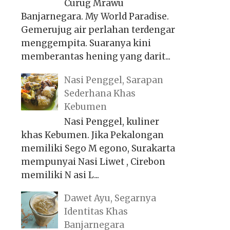
Curug Mrawu
Banjarnegara. My World Paradise.
Gemerujug air perlahan terdengar
menggempita. Suaranya kini
memberantas hening yang darit...
Nasi Penggel, Sarapan
Sederhana Khas
Kebumen
Nasi Penggel, kuliner
khas Kebumen. Jika Pekalongan
memiliki Sego M egono, Surakarta
mempunyai Nasi Liwet , Cirebon
memiliki N asi L...
Dawet Ayu, Segarnya
Identitas Khas
Banjarnegara