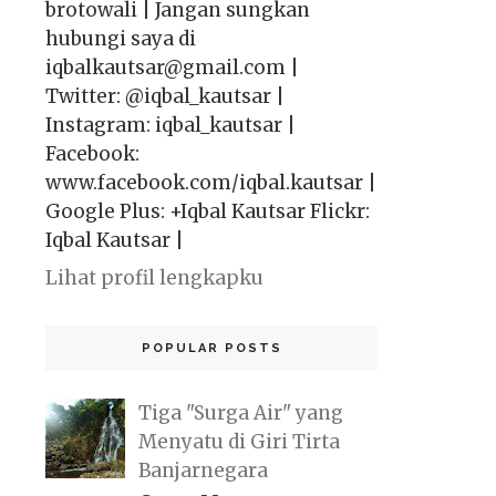
brotowali | Jangan sungkan
hubungi saya di
iqbalkautsar@gmail.com |
Twitter: @iqbal_kautsar |
Instagram: iqbal_kautsar |
Facebook:
www.facebook.com/iqbal.kautsar |
Google Plus: +Iqbal Kautsar Flickr:
Iqbal Kautsar |
Lihat profil lengkapku
POPULAR POSTS
Tiga "Surga Air" yang
Menyatu di Giri Tirta
Banjarnegara