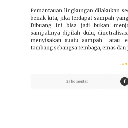
Pemantauan lingkungan dilakukan seca
benak kita, jika terdapat sampah yan
Dibuang ini bisa jadi bukan menja
sampahnya dipilah dulu, dinetralisas
menyisakan suatu sampah atau leb
tambang sebangsa tembaga, emas dan pe
CON
23 komentar