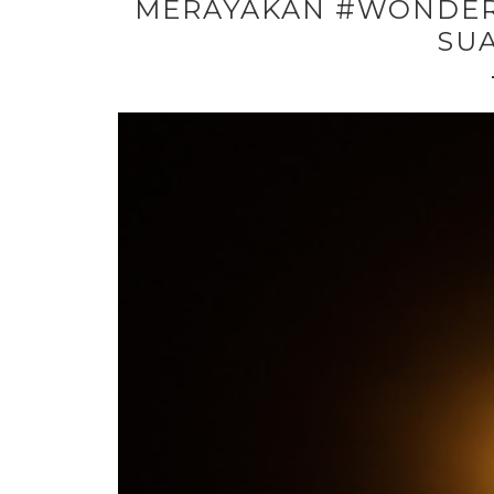
MERAYAKAN #WONDERF
SUA