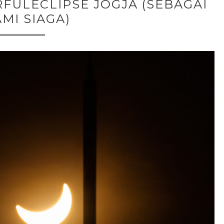
ULECLIPSE JOGJA (SEBAGAI
MI SIAGA)