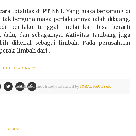
ra totalitas di PT NNT. Yang biasa bersarang di
g tak berguna maka perlakuannya ialah dibuang.
di perilaku tunggal, melainkan bisa berarti
i dulu, dan sebagainya. Aktivitas tambang juga
ih dikenal sebagai limbah. Pada perusahaan
rak, limbah dari...
TINUE READING
undefined
undefined,
undefined by
IQBAL KAUTSAR
ALAM