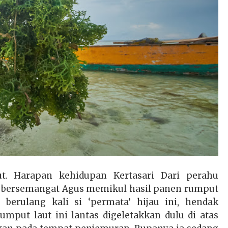
. Harapan kehidupan Kertasari Dari perahu
n bersemangat Agus memikul hasil panen rumput
 berulang kali si ‘permata’ hijau ini, hendak
mput laut ini lantas digeletakkan dulu di atas