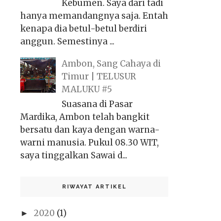
Kebumen. Saya dari tadi
hanya memandangnya saja. Entah
kenapa dia betul-betul berdiri
anggun. Semestinya ...
Ambon, Sang Cahaya di
Timur | TELUSUR
MALUKU #5
Suasana di Pasar
Mardika, Ambon telah bangkit
bersatu dan kaya dengan warna-
warni manusia. Pukul 08.30 WIT,
saya tinggalkan Sawai d...
RIWAYAT ARTIKEL
2020
(1)
►