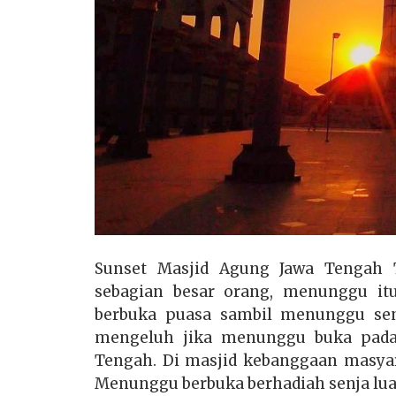
Sunset Masjid Agung Jawa Tengah
sebagian besar orang, menunggu i
berbuka puasa sambil menunggu sen
mengeluh jika menunggu buka pada 
Tengah. Di masjid kebanggaan masya
Menunggu berbuka berhadiah senja luar b