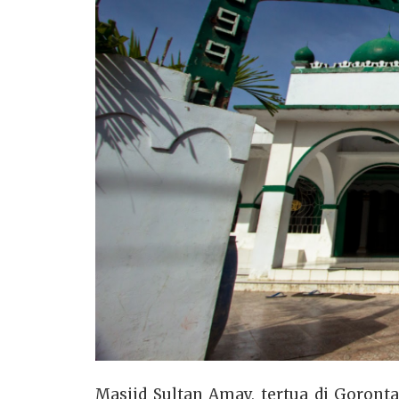
Masjid Sultan Amay, tertua di Goront