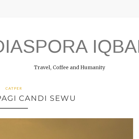
DIASPORA IQBA
Travel, Coffee and Humanity
CATPER
PAGI CANDI SEWU