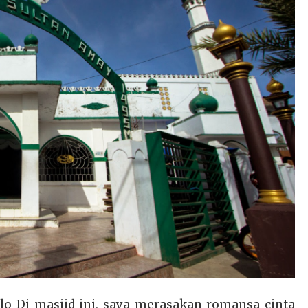
alo Di masjid ini, saya merasakan romansa cinta