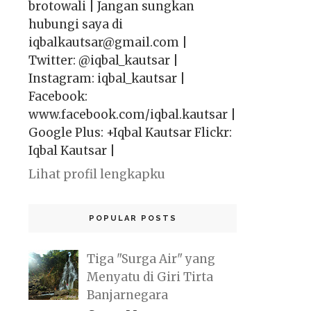
brotowali | Jangan sungkan
hubungi saya di
iqbalkautsar@gmail.com |
Twitter: @iqbal_kautsar |
Instagram: iqbal_kautsar |
Facebook:
www.facebook.com/iqbal.kautsar |
Google Plus: +Iqbal Kautsar Flickr:
Iqbal Kautsar |
Lihat profil lengkapku
POPULAR POSTS
Tiga "Surga Air" yang
Menyatu di Giri Tirta
Banjarnegara