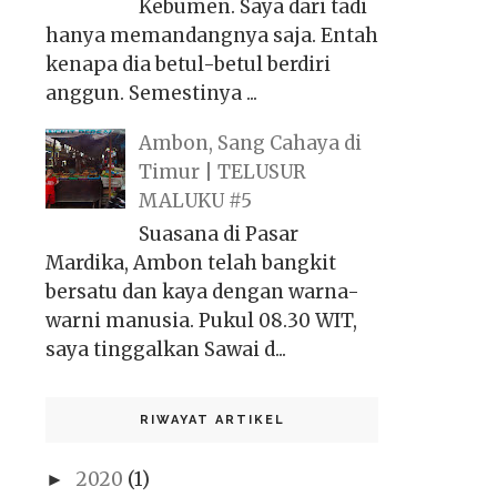
Kebumen. Saya dari tadi
hanya memandangnya saja. Entah
kenapa dia betul-betul berdiri
anggun. Semestinya ...
Ambon, Sang Cahaya di
Timur | TELUSUR
MALUKU #5
Suasana di Pasar
Mardika, Ambon telah bangkit
bersatu dan kaya dengan warna-
warni manusia. Pukul 08.30 WIT,
saya tinggalkan Sawai d...
RIWAYAT ARTIKEL
2020
(1)
►