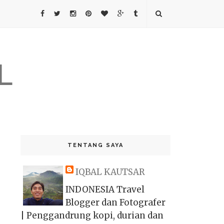
L
TENTANG SAYA
IQBAL KAUTSAR
INDONESIA Travel
Blogger dan Fotografer
| Penggandrung kopi, durian dan