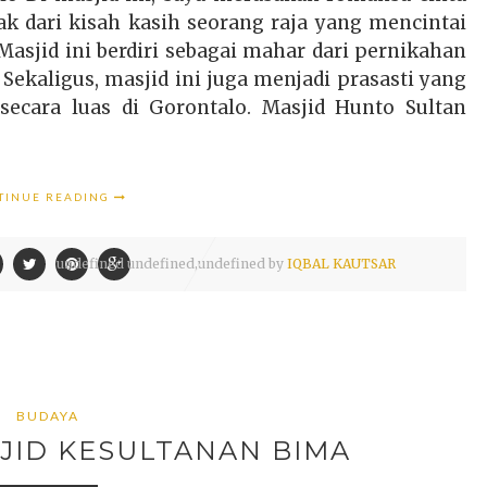
ak dari kisah kasih seorang raja yang mencintai
Masjid ini berdiri sebagai mahar dari pernikahan
 Sekaligus, masjid ini juga menjadi prasasti yang
cara luas di Gorontalo. Masjid Hunto Sultan
TINUE READING
undefined
undefined,
undefined by
IQBAL KAUTSAR
BUDAYA
ID KESULTANAN BIMA