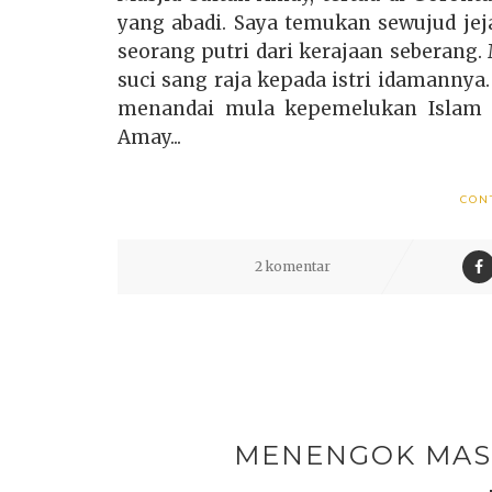
yang abadi. Saya temukan sewujud jej
seorang putri dari kerajaan seberang. 
suci sang raja kepada istri idamannya.
menandai mula kepemelukan Islam se
Amay...
CON
2 komentar
MENENGOK MASJ