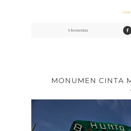
CON
4 komentar
MONUMEN CINTA M