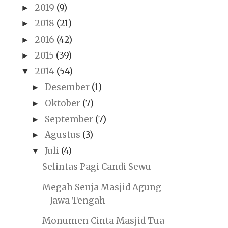
2019
(9)
►
2018
(21)
►
2016
(42)
►
2015
(39)
►
2014
(54)
▼
Desember
(1)
►
Oktober
(7)
►
September
(7)
►
Agustus
(3)
►
Juli
(4)
▼
Selintas Pagi Candi Sewu
Megah Senja Masjid Agung
Jawa Tengah
Monumen Cinta Masjid Tua