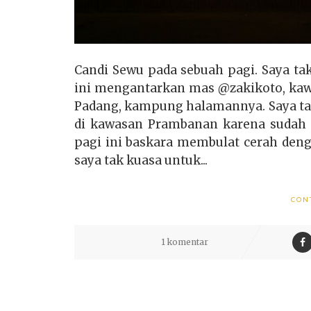
Candi Sewu pada sebuah pagi. Saya tak
ini mengantarkan mas @zakikoto, kawa
Padang, kampung halamannya. Saya ta
di kawasan Prambanan karena sudah t
pagi ini baskara membulat cerah deng
saya tak kuasa untuk...
CON
1 komentar