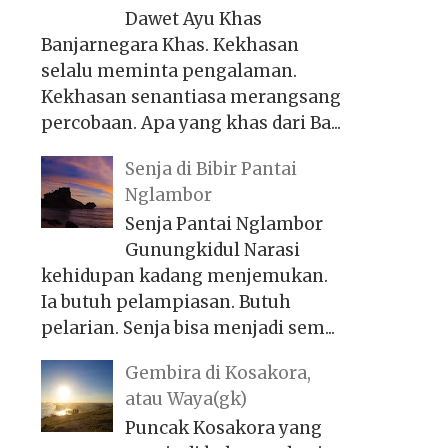
Dawet Ayu Khas
Banjarnegara Khas. Kekhasan
selalu meminta pengalaman.
Kekhasan senantiasa merangsang
percobaan. Apa yang khas dari Ba...
Senja di Bibir Pantai
Nglambor
Senja Pantai Nglambor
Gunungkidul Narasi
kehidupan kadang menjemukan.
Ia butuh pelampiasan. Butuh
pelarian. Senja bisa menjadi sem...
Gembira di Kosakora,
atau Waya(gk)
Puncak Kosakora yang