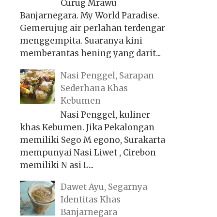
Curug Mrawu
Banjarnegara. My World Paradise.
Gemerujug air perlahan terdengar
menggempita. Suaranya kini
memberantas hening yang darit...
Nasi Penggel, Sarapan
Sederhana Khas
Kebumen
Nasi Penggel, kuliner
khas Kebumen. Jika Pekalongan
memiliki Sego M egono, Surakarta
mempunyai Nasi Liwet , Cirebon
memiliki N asi L...
Dawet Ayu, Segarnya
Identitas Khas
Banjarnegara