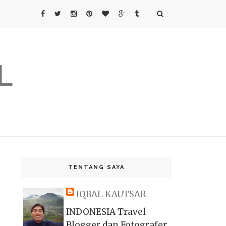
L
TENTANG SAYA
IQBAL KAUTSAR
INDONESIA Travel
Blogger dan Fotografer