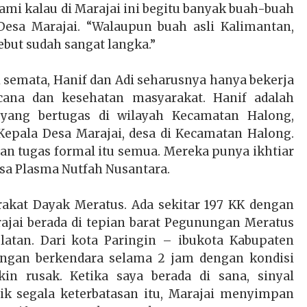
mi kalau di Marajai ini begitu banyak buah-buah
 Desa Marajai. “Walaupun buah asli Kalimantan,
ebut sudah sangat langka.”
 semata, Hanif dan Adi seharusnya hanya bekerja
ana dan kesehatan masyarakat. Hanif adalah
 yang bertugas di wilayah Kecamatan Halong,
epala Desa Marajai, desa di Kecamatan Halong.
n tugas formal itu semua. Mereka punya ikhtiar
sa Plasma Nutfah Nusantara.
rakat Dayak Meratus. Ada sekitar 197 KK dengan
ajai berada di tepian barat Pegunungan Meratus
latan. Dari kota Paringin – ibukota Kabupaten
engan berkendara selama 2 jam dengan kondisi
n rusak. Ketika saya berada di sana, sinyal
lik segala keterbatasan itu, Marajai menyimpan