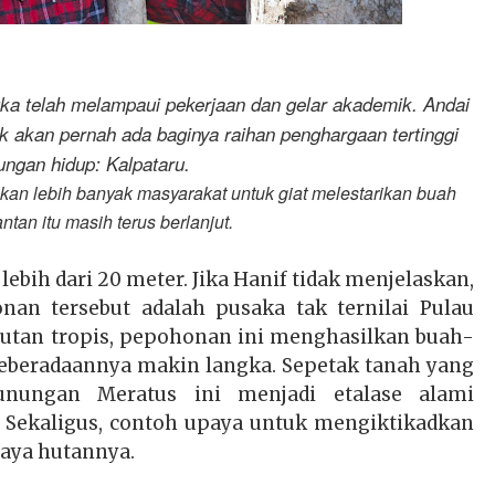
ka telah melampaui pekerjaan dan gelar akademik. Andai
 akan pernah ada baginya raihan penghargaan tertinggi
ungan hidup: Kalpataru.
an lebih banyak masyarakat untuk giat melestarikan buah
ntan itu masih terus berlanjut.
bih dari 20 meter. Jika Hanif tidak menjelaskan,
n tersebut adalah pusaka tak ternilai Pulau
utan tropis, pepohonan ini menghasilkan buah-
eberadaannya makin langka. Sepetak tanah yang
unungan Meratus ini menjadi etalase alami
 Sekaligus, contoh upaya untuk mengiktikadkan
aya hutannya.