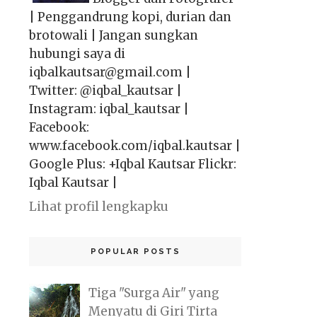
| Penggandrung kopi, durian dan
brotowali | Jangan sungkan
hubungi saya di
iqbalkautsar@gmail.com |
Twitter: @iqbal_kautsar |
Instagram: iqbal_kautsar |
Facebook:
www.facebook.com/iqbal.kautsar |
Google Plus: +Iqbal Kautsar Flickr:
Iqbal Kautsar |
Lihat profil lengkapku
POPULAR POSTS
Tiga "Surga Air" yang
Menyatu di Giri Tirta