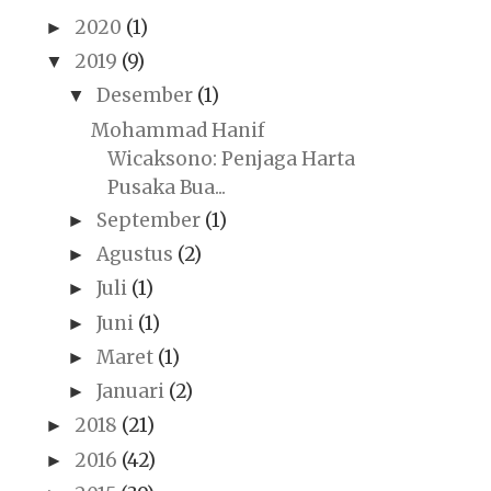
2020
(1)
►
2019
(9)
▼
Desember
(1)
▼
Mohammad Hanif
Wicaksono: Penjaga Harta
Pusaka Bua...
September
(1)
►
Agustus
(2)
►
Juli
(1)
►
Juni
(1)
►
Maret
(1)
►
Januari
(2)
►
2018
(21)
►
2016
(42)
►