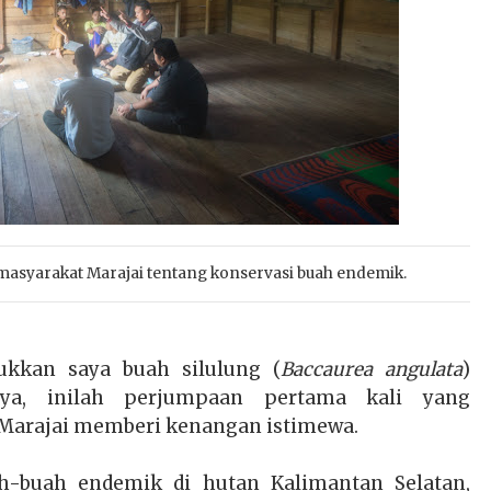
syarakat Marajai tentang konservasi buah endemik.
ukkan saya buah silulung (
Baccaurea angulata
)
ya, inilah perjumpaan pertama kali yang
 Marajai memberi kenangan istimewa.
h-buah endemik di hutan Kalimantan Selatan,