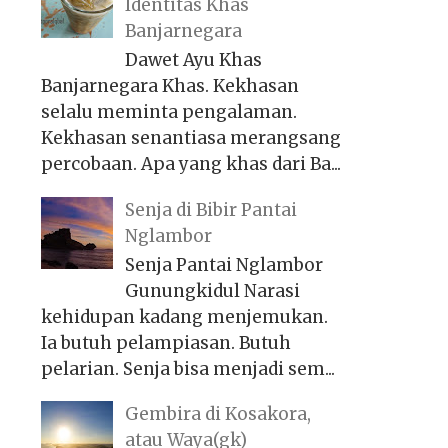
Identitas Khas
Banjarnegara
Dawet Ayu Khas
Banjarnegara Khas. Kekhasan
selalu meminta pengalaman.
Kekhasan senantiasa merangsang
percobaan. Apa yang khas dari Ba...
Senja di Bibir Pantai
Nglambor
Senja Pantai Nglambor
Gunungkidul Narasi
kehidupan kadang menjemukan.
Ia butuh pelampiasan. Butuh
pelarian. Senja bisa menjadi sem...
Gembira di Kosakora,
atau Waya(gk)