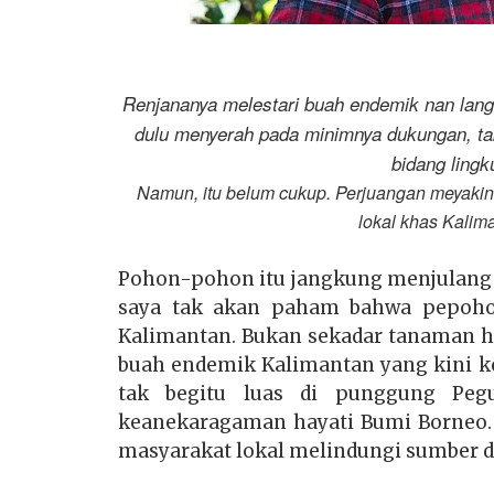
Renjananya melestari buah endemik nan lang
dulu menyerah pada minimnya dukungan, tak
bidang lingk
Namun, itu belum cukup. Perjuangan meyakink
lokal khas Kalima
Pohon-pohon itu jangkung menjulang le
saya tak akan paham bahwa pepohona
Kalimantan. Bukan sekadar tanaman h
buah endemik Kalimantan yang kini k
tak begitu luas di punggung Peg
keanekaragaman hayati Bumi Borneo.
masyarakat lokal melindungi sumber d