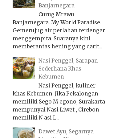
Banjarnegara
Curug Mrawu
Banjarnegara. My World Paradise.
Gemerujug air perlahan terdengar
menggempita. Suaranya kini
memberantas hening yang darit...
Nasi Penggel, Sarapan
Sederhana Khas
Kebumen
Nasi Penggel, kuliner
khas Kebumen. Jika Pekalongan
memiliki Sego M egono, Surakarta
mempunyai Nasi Liwet , Cirebon
memiliki N asi L...
Dawet Ayu, Segarnya