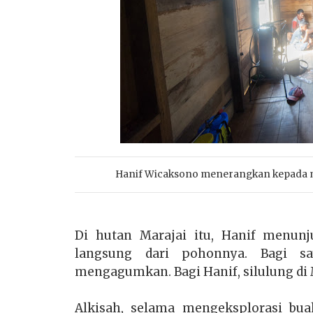
Hanif Wicaksono menerangkan kepada ma
Di hutan Marajai itu, Hanif menunj
langsung dari pohonnya. Bagi sa
mengagumkan. Bagi Hanif, silulung di
Alkisah, selama mengeksplorasi bua