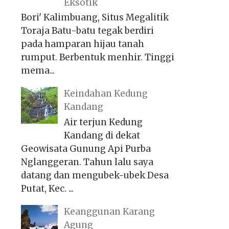
Eksotik
Bori' Kalimbuang, Situs Megalitik
Toraja Batu-batu tegak berdiri
pada hamparan hijau tanah
rumput. Berbentuk menhir. Tinggi
mema...
Keindahan Kedung
Kandang
Air terjun Kedung
Kandang di dekat
Geowisata Gunung Api Purba
Nglanggeran. Tahun lalu saya
datang dan mengubek-ubek Desa
Putat, Kec. ...
Keanggunan Karang
Agung