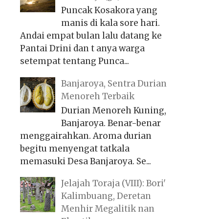
Puncak Kosakora yang
manis di kala sore hari.
Andai empat bulan lalu datang ke
Pantai Drini dan t anya warga
setempat tentang Punca...
Banjaroya, Sentra Durian
Menoreh Terbaik
Durian Menoreh Kuning,
Banjaroya. Benar-benar
menggairahkan. Aroma durian
begitu menyengat tatkala
memasuki Desa Banjaroya. Se...
Jelajah Toraja (VIII): Bori'
Kalimbuang, Deretan
Menhir Megalitik nan