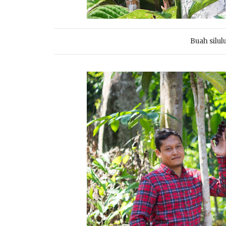
Buah silu