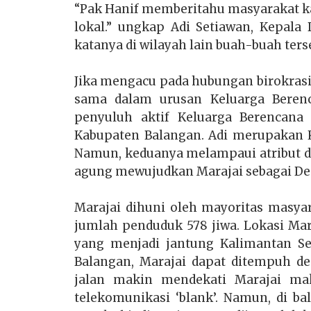
“Pak Hanif memberitahu masyarakat ka
lokal.” ungkap Adi Setiawan, Kepala
katanya di wilayah lain buah-buah ters
Jika mengacu pada hubungan birokrasi
sama dalam urusan Keluarga Berenc
penyuluh aktif Keluarga Berencana
Kabupaten Balangan. Adi merupakan K
Namun, keduanya melampaui atribut da
agung mewujudkan Marajai sebagai De
Marajai dihuni oleh mayoritas masya
jumlah penduduk 578 jiwa. Lokasi Mar
yang menjadi jantung Kalimantan Se
Balangan, Marajai dapat ditempuh d
jalan makin mendekati Marajai maki
telekomunikasi ‘blank’. Namun, di ba