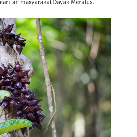
 kearifan masyarakat Dayak Meratus.