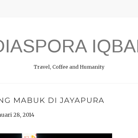
DIASPORA IQBA
Travel, Coffee and Humanity
G MABUK DI JAYAPURA
nuari 28, 2014