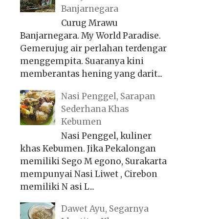
Banjarnegara
Curug Mrawu
Banjarnegara. My World Paradise.
Gemerujug air perlahan terdengar
menggempita. Suaranya kini
memberantas hening yang darit...
Nasi Penggel, Sarapan
Sederhana Khas
Kebumen
Nasi Penggel, kuliner
khas Kebumen. Jika Pekalongan
memiliki Sego M egono, Surakarta
mempunyai Nasi Liwet , Cirebon
memiliki N asi L...
Dawet Ayu, Segarnya