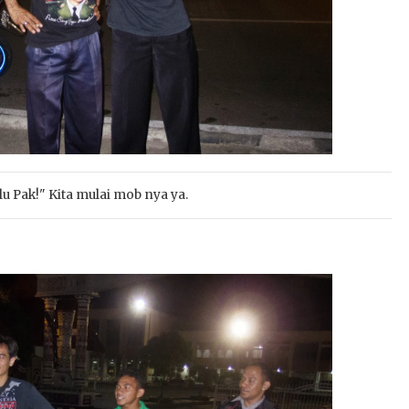
u Pak!" Kita mulai mob nya ya.