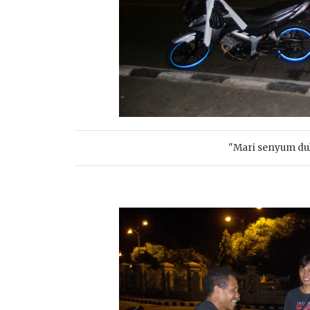
"Mari senyum dul