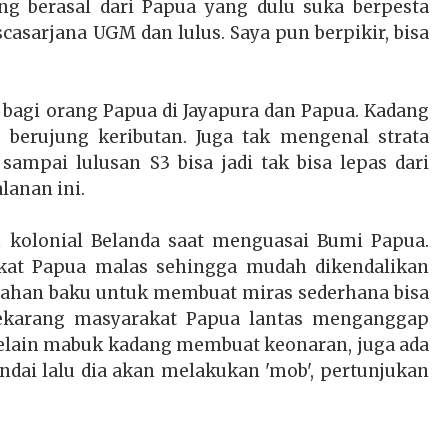
ng berasal dari Papua yang dulu suka berpesta
casarjana UGM dan lulus. Saya pun berpikir, bisa
agi orang Papua di Jayapura dan Papua. Kadang
i berujung keributan. Juga tak mengenal strata
sampai lulusan S3 bisa jadi tak bisa lepas dari
alanan ini.
 kolonial Belanda saat menguasai Bumi Papua.
at Papua malas sehingga mudah dikendalikan
 bahan baku untuk membuat miras sederhana bisa
sekarang masyarakat Papua lantas menganggap
Selain mabuk kadang membuat keonaran, juga ada
andai lalu dia akan melakukan 'mob', pertunjukan