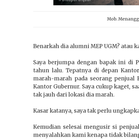
Mob. Menangga
Benarkah dia alumni MEP UGM? atau ka
Saya berjumpa dengan bapak ini di 
tahun lalu. Tepatnya di depan Kanto
m
arah-marah pada seorang penjual B
Kantor Gubernur. Saya cukup kaget, sa
tak jauh dari lokasi dia marah.
Kasar katanya, saya tak perlu ungkap
Kemudian selesai mengusir si penjual
menyalahkan kami kenapa tidak bilang 