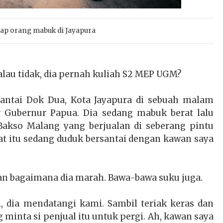
p orang mabuk di Jayapura
lau tidak, dia pernah kuliah S2 MEP UGM?
Pantai Dok Dua, Kota Jayapura di sebuah malam
r Gubernur Papua. Dia sedang mabuk berat lalu
akso Malang yang berjualan di seberang pintu
at itu sedang duduk bersantai dengan kawan saya
kan bagaimana dia marah. Bawa-bawa suku juga.
, dia mendatangi kami. Sambil teriak keras dan
minta si penjual itu untuk pergi. Ah, kawan saya