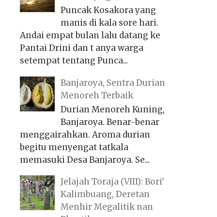
Puncak Kosakora yang
manis di kala sore hari.
Andai empat bulan lalu datang ke
Pantai Drini dan t anya warga
setempat tentang Punca...
Banjaroya, Sentra Durian
Menoreh Terbaik
Durian Menoreh Kuning,
Banjaroya. Benar-benar
menggairahkan. Aroma durian
begitu menyengat tatkala
memasuki Desa Banjaroya. Se...
Jelajah Toraja (VIII): Bori'
Kalimbuang, Deretan
Menhir Megalitik nan