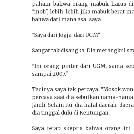
paham bahwa orang mabuk harus dia
"mob", lebih-lebih jika mabuk berat m
bahwa dari mana asal saya.
"Saya dari Jogja, dari UGM"
Sangat tak disangka. Dia merangkul say
"Ini orang pinter dari UGM, sama sep
sampai 2007."
Tadinya saya tak percaya. "Mosok won
percaya saat dia sebutkan nama-nama 
Jamli. Selain itu, dia hafal daerah-dae
dia tinggal dulu di Kentungan.
Saya tetap skeptis bahwa orang in