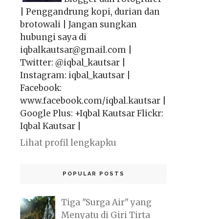
| Penggandrung kopi, durian dan
brotowali | Jangan sungkan
hubungi saya di
iqbalkautsar@gmail.com |
Twitter: @iqbal_kautsar |
Instagram: iqbal_kautsar |
Facebook:
www.facebook.com/iqbal.kautsar |
Google Plus: +Iqbal Kautsar Flickr:
Iqbal Kautsar |
Lihat profil lengkapku
POPULAR POSTS
Tiga "Surga Air" yang
Menyatu di Giri Tirta