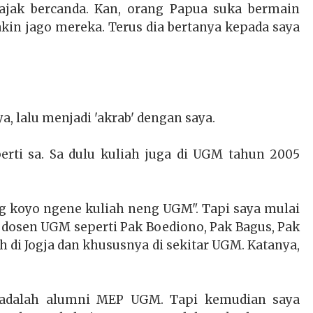
jak bercanda. Kan, orang Papua suka bermain
akin jago mereka. Terus dia bertanya kepada saya
a, lalu menjadi 'akrab' dengan saya.
erti sa. Sa dulu kuliah juga di UGM tahun 2005
g koyo ngene kuliah neng UGM". Tapi saya mulai
dosen UGM seperti Pak Boediono, Pak Bagus, Pak
rah di Jogja dan khususnya di sekitar UGM. Katanya,
i adalah alumni MEP UGM. Tapi kemudian saya