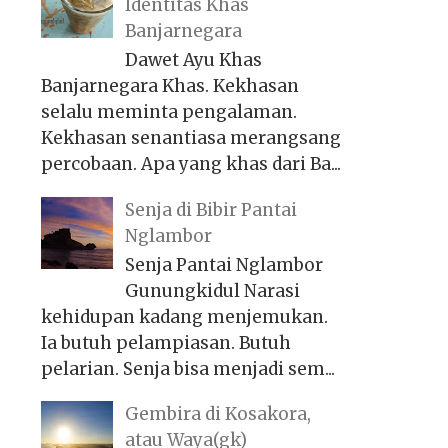
Identitas Khas
Banjarnegara
Dawet Ayu Khas
Banjarnegara Khas. Kekhasan
selalu meminta pengalaman.
Kekhasan senantiasa merangsang
percobaan. Apa yang khas dari Ba...
Senja di Bibir Pantai
Nglambor
Senja Pantai Nglambor
Gunungkidul Narasi
kehidupan kadang menjemukan.
Ia butuh pelampiasan. Butuh
pelarian. Senja bisa menjadi sem...
Gembira di Kosakora,
atau Waya(gk)