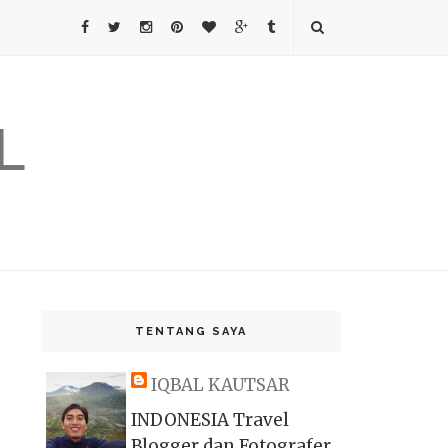
L
TENTANG SAYA
IQBAL KAUTSAR
INDONESIA Travel
Blogger dan Fotografer