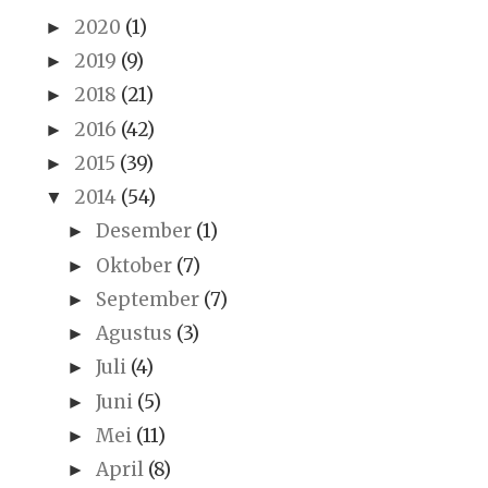
2020
(1)
►
2019
(9)
►
2018
(21)
►
2016
(42)
►
2015
(39)
►
2014
(54)
▼
Desember
(1)
►
Oktober
(7)
►
September
(7)
►
Agustus
(3)
►
Juli
(4)
►
Juni
(5)
►
Mei
(11)
►
April
(8)
►