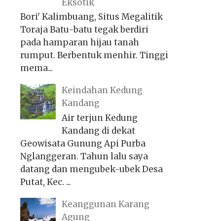
Eksotik
Bori' Kalimbuang, Situs Megalitik
Toraja Batu-batu tegak berdiri
pada hamparan hijau tanah
rumput. Berbentuk menhir. Tinggi
mema...
Keindahan Kedung
Kandang
Air terjun Kedung
Kandang di dekat
Geowisata Gunung Api Purba
Nglanggeran. Tahun lalu saya
datang dan mengubek-ubek Desa
Putat, Kec. ...
Keanggunan Karang
Agung