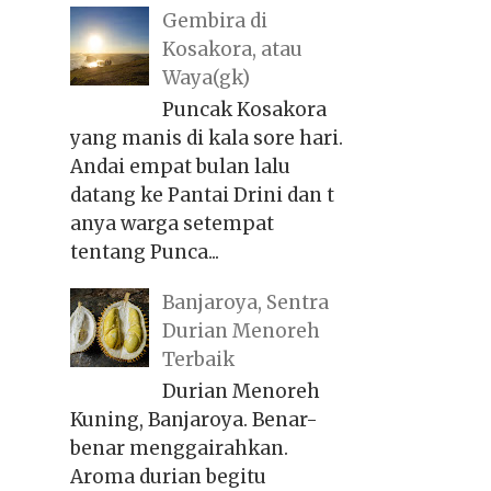
Gembira di
Kosakora, atau
Waya(gk)
Puncak Kosakora
yang manis di kala sore hari.
Andai empat bulan lalu
datang ke Pantai Drini dan t
anya warga setempat
tentang Punca...
Banjaroya, Sentra
Durian Menoreh
Terbaik
Durian Menoreh
Kuning, Banjaroya. Benar-
benar menggairahkan.
Aroma durian begitu