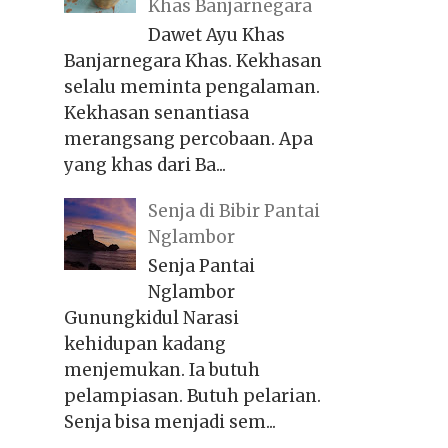
Khas Banjarnegara
Dawet Ayu Khas
Banjarnegara Khas. Kekhasan
selalu meminta pengalaman.
Kekhasan senantiasa
merangsang percobaan. Apa
yang khas dari Ba...
Senja di Bibir Pantai
Nglambor
Senja Pantai
Nglambor
Gunungkidul Narasi
kehidupan kadang
menjemukan. Ia butuh
pelampiasan. Butuh pelarian.
Senja bisa menjadi sem...