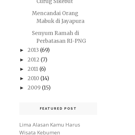
Curug Sikebut
Mencandai Orang
Mabuk di Jayapura
Senyum Ramah di
Perbatasan RI-PNG
2013
(69)
►
2012
(7)
►
2011
(6)
►
2010
(14)
►
2009
(15)
►
FEATURED POST
Lima Alasan Kamu Harus
Wisata Kebumen