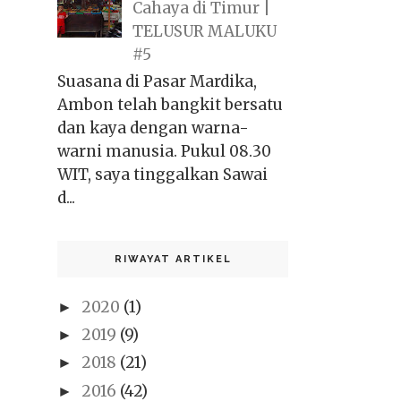
Cahaya di Timur |
TELUSUR MALUKU
#5
Suasana di Pasar Mardika,
Ambon telah bangkit bersatu
dan kaya dengan warna-
warni manusia. Pukul 08.30
WIT, saya tinggalkan Sawai
d...
RIWAYAT ARTIKEL
2020
(1)
►
2019
(9)
►
2018
(21)
►
2016
(42)
►