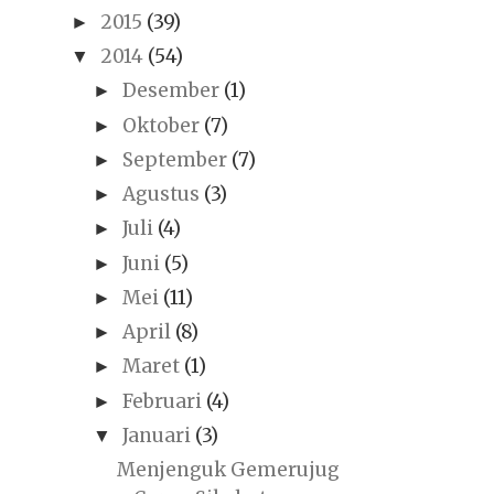
2015
(39)
►
2014
(54)
▼
Desember
(1)
►
Oktober
(7)
►
September
(7)
►
Agustus
(3)
►
Juli
(4)
►
Juni
(5)
►
Mei
(11)
►
April
(8)
►
Maret
(1)
►
Februari
(4)
►
Januari
(3)
▼
Menjenguk Gemerujug