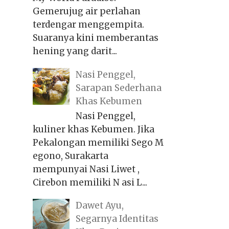
Gemerujug air perlahan
terdengar menggempita.
Suaranya kini memberantas
hening yang darit...
Nasi Penggel,
Sarapan Sederhana
Khas Kebumen
Nasi Penggel,
kuliner khas Kebumen. Jika
Pekalongan memiliki Sego M
egono, Surakarta
mempunyai Nasi Liwet ,
Cirebon memiliki N asi L...
Dawet Ayu,
Segarnya Identitas