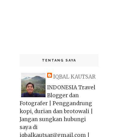
TENTANG SAYA
IQBAL KAUTSAR
INDONESIA Travel
Blogger dan
Fotografer | Penggandrung
kopi, durian dan brotowali |
Jangan sungkan hubungi
saya di
iqbalkautsar@gmail.com |