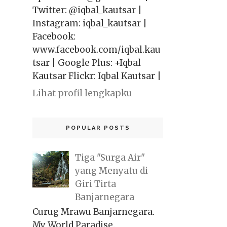
Twitter: @iqbal_kautsar |
Instagram: iqbal_kautsar |
Facebook:
www.facebook.com/iqbal.kau
tsar | Google Plus: +Iqbal
Kautsar Flickr: Iqbal Kautsar |
Lihat profil lengkapku
POPULAR POSTS
Tiga "Surga Air"
yang Menyatu di
Giri Tirta
Banjarnegara
Curug Mrawu Banjarnegara.
My World Paradise.