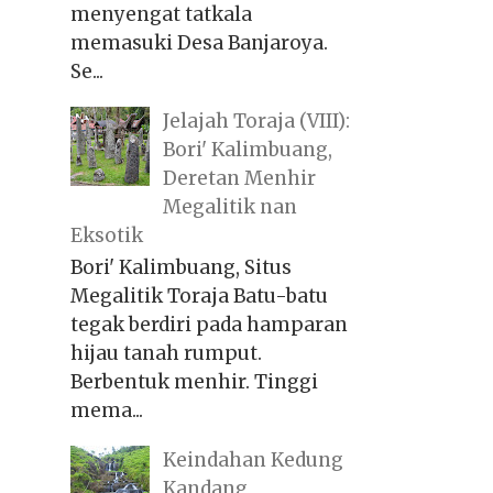
menyengat tatkala
memasuki Desa Banjaroya.
Se...
Jelajah Toraja (VIII):
Bori' Kalimbuang,
Deretan Menhir
Megalitik nan
Eksotik
Bori' Kalimbuang, Situs
Megalitik Toraja Batu-batu
tegak berdiri pada hamparan
hijau tanah rumput.
Berbentuk menhir. Tinggi
mema...
Keindahan Kedung
Kandang