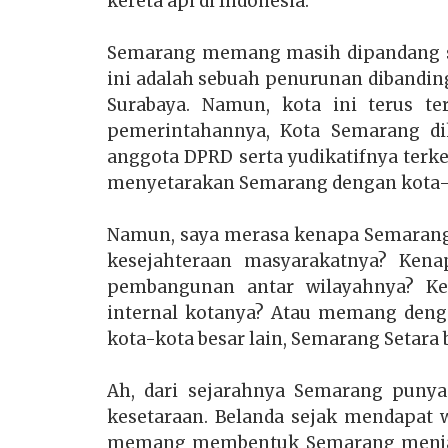
kereta api di Indonesia.
Semarang memang masih dipandang seb
ini adalah sebuah penurunan dibanding
Surabaya. Namun, kota ini terus te
pemerintahannya, Kota Semarang dik
anggota DPRD serta yudikatifnya terk
menyetarakan Semarang dengan kota-k
Namun, saya merasa kenapa Semarang 
kesejahteraan masyarakatnya? Kena
pembangunan antar wilayahnya? Ke
internal kotanya? Atau memang deng
kota-kota besar lain, Semarang Setara 
Ah, dari sejarahnya Semarang punya
kesetaraan. Belanda sejak mendapat 
memang membentuk Semarang menjadi