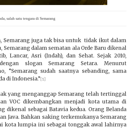
a, salah satu tengara di Semarang
a, Semarang juga tak bisa untuk tidak ikut dalam
u, Semarang dalam sematan ala Orde Baru dikenal
b, Lancar, Asri (Indah), dan Sehat. Sejak 2010,
dengan slogan Semarang Setara. Menurut
mo, “Semarang sudah saatnya sebanding, sama
a di Indonesia.”
[1]
nyak yang menganggap Semarang telah tertinggal
aman VOC dikembangkan menjadi kota utama di
ng dikenal sebagai Batavia kedua. Orang Belanda
van Java. Bahkan saking terkemukanya Semarang
i kota lumpia ini sebagai tonggak awal lahirnya