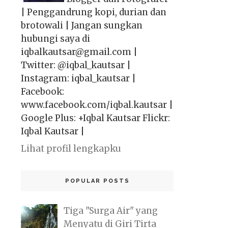
| Penggandrung kopi, durian dan
brotowali | Jangan sungkan
hubungi saya di
iqbalkautsar@gmail.com |
Twitter: @iqbal_kautsar |
Instagram: iqbal_kautsar |
Facebook:
www.facebook.com/iqbal.kautsar |
Google Plus: +Iqbal Kautsar Flickr:
Iqbal Kautsar |
Lihat profil lengkapku
POPULAR POSTS
Tiga "Surga Air" yang
Menyatu di Giri Tirta