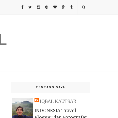
L
TENTANG SAYA
IQBAL KAUTSAR
INDONESIA Travel
Blogger dan Fotografer