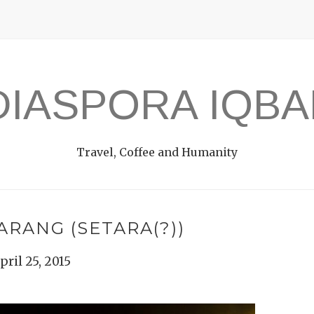
DIASPORA IQBA
Travel, Coffee and Humanity
RANG (SETARA(?))
pril 25, 2015