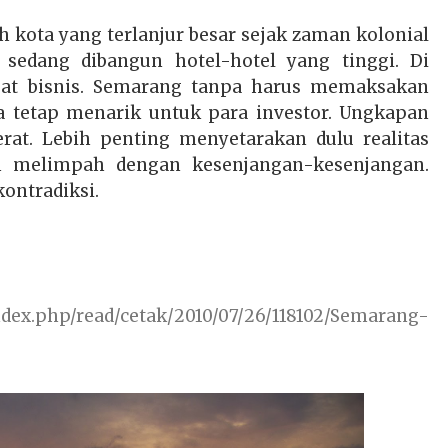
 kota yang terlanjur besar sejak zaman kolonial
sedang dibangun hotel-hotel yang tinggi. Di
sat bisnis. Semarang tanpa harus memaksakan
sa tetap menarik untuk para investor. Ungkapan
erat. Lebih penting menyetarakan dulu realitas
h melimpah dengan kesenjangan-kesenjangan.
kontradiksi.
ndex.php/read/cetak/2010/07/26/118102/Semarang-