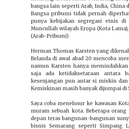
bangsa lain seperti Arab, India, Chi
Bangsa pribumi tidak pernah diperhat
punya kebijakan segregasi etnis di
Muncullah wilayah Eropa (Kota Lama),
(Arab-Pribumi)
Herman Thomas Karsten yang dikenal 
Belanda di awal abad 20 mencoba me
namun Karsten hanya memindahkan se
saja ada ketidaksetaraan antara 
kesenjangan pun antar si miskin dan s
Kemiskinan masih banyak dijumpai di 
Saya coba menelusur ke kawasan Kot
muram sebuah kota. Beberapa orang s
depan teras bangunan-bangunan suny
bisnis Semarang seperti Simpang 