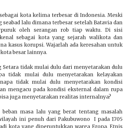
agai kota kelima terbesar di Indonesia. Meski
 seabad lalu dimana terbesar setelah Batavia dan
rpuruk oleh serangan rob tiap waktu. Di sisi
enal sebagai kota yang sejarah walikota dan
ena kasus korupsi. Wajarlah ada keresahan untuk
ota besar lainnya.
Setara tidak mulai dulu dari menyetarakan dulu
pa tidak mulai dulu menyetarakan kelayakan
napa tidak mulai dulu menyetarakan kondisi
an mengacu pada kondisi eksternal dalam rupa
bisa juga menyetarakan realitas internalnya?
 beban masa lalu yang berat tentang masalah
wilayah ini penuh dari Pakubuwono I pada 1705
 kota yang diperuntukkan warga Eropa. Etnis