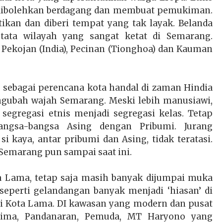
na dibolehkan berdagang dan membuat pemukiman.
ikan dan diberi tempat yang tak layak. Belanda
 tata wilayah yang sangat ketat di Semarang.
 Pekojan (India), Pecinan (Tionghoa) dan Kauman
sebagai perencana kota handal di zaman Hindia
ngubah wajah Semarang. Meski lebih manusiawi,
gregasi etnis menjadi segregasi kelas. Tetap
bangsa-bangsa Asing dengan Pribumi. Jurang
i kaya, antar pribumi dan Asing, tidak teratasi.
Semarang pun sampai saat ini.
a Lama, tetap saja masih banyak dijumpai muka
eperti gelandangan banyak menjadi ‘hiasan’ di
i Kota Lama. DI kawasan yang modern dan pusat
Lima, Pandanaran, Pemuda, MT Haryono yang