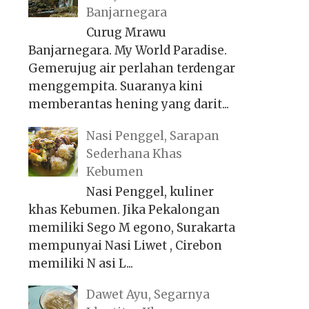
Banjarnegara
Curug Mrawu
Banjarnegara. My World Paradise.
Gemerujug air perlahan terdengar
menggempita. Suaranya kini
memberantas hening yang darit...
Nasi Penggel, Sarapan
Sederhana Khas
Kebumen
Nasi Penggel, kuliner
khas Kebumen. Jika Pekalongan
memiliki Sego M egono, Surakarta
mempunyai Nasi Liwet , Cirebon
memiliki N asi L...
Dawet Ayu, Segarnya