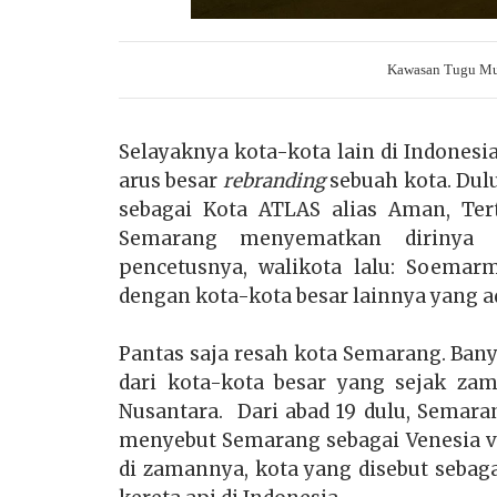
Kawasan Tugu Mud
Selayaknya kota-kota lain di Indonesi
arus besar
rebranding
sebuah kota. Dul
sebagai Kota ATLAS alias Aman, Terti
Semarang menyematkan dirinya 
pencetusnya, walikota lalu: Soemar
dengan kota-kota besar lainnya yang ad
Pantas saja resah kota Semarang. Ba
dari kota-kota besar yang sejak z
Nusantara. Dari abad 19 dulu, Semara
menyebut Semarang sebagai Venesia 
di zamannya, kota yang disebut sebaga