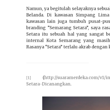
Namun, ya begitulah selayaknya sebuah
Belanda. Di kawasan Simpang Lima 
kawasan lain juga tumbuh pusat-pu
branding “Semarang Setara”, saya ra
Setara itu sebuah hal yang sangat b
internal Kota Semarang yang masi
Rasanya “Setara” terlalu akrab dengan 
(
http://suaramerdeka.com/v1/i
[1]
Setara-Dicanangkan
.