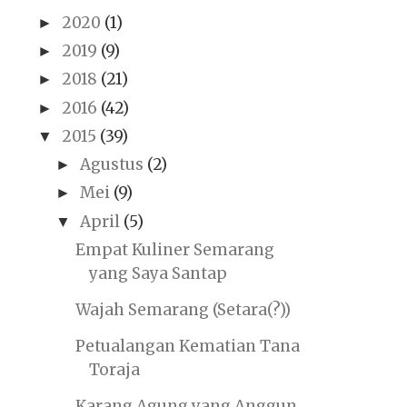
2020
(1)
►
2019
(9)
►
2018
(21)
►
2016
(42)
►
2015
(39)
▼
Agustus
(2)
►
Mei
(9)
►
April
(5)
▼
Empat Kuliner Semarang
yang Saya Santap
Wajah Semarang (Setara(?))
Petualangan Kematian Tana
Toraja
Karang Agung yang Anggun