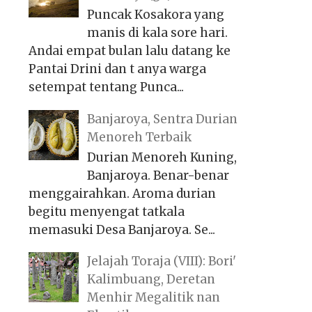
Puncak Kosakora yang
manis di kala sore hari.
Andai empat bulan lalu datang ke
Pantai Drini dan t anya warga
setempat tentang Punca...
Banjaroya, Sentra Durian
Menoreh Terbaik
Durian Menoreh Kuning,
Banjaroya. Benar-benar
menggairahkan. Aroma durian
begitu menyengat tatkala
memasuki Desa Banjaroya. Se...
Jelajah Toraja (VIII): Bori'
Kalimbuang, Deretan
Menhir Megalitik nan