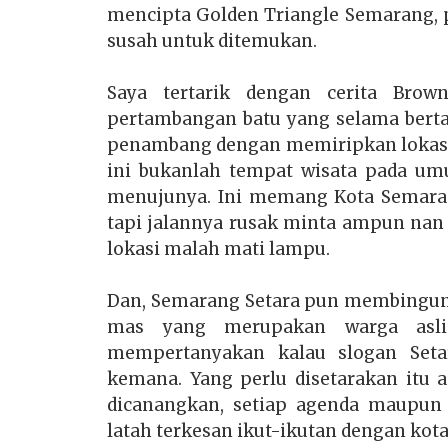
mencipta Golden Triangle Semarang,
susah untuk ditemukan.
Saya tertarik dengan cerita Bro
pertambangan batu yang selama berta
penambang dengan memiripkan lokasi
ini bukanlah tempat wisata pada um
menujunya. Ini memang Kota Semaran
tapi jalannya rusak minta ampun nan 
lokasi malah mati lampu.
Dan, Semarang Setara pun membingun
mas yang merupakan warga asli
mempertanyakan kalau slogan Seta
kemana. Yang perlu disetarakan itu a
dicanangkan, setiap agenda maupu
latah terkesan ikut-ikutan dengan kota