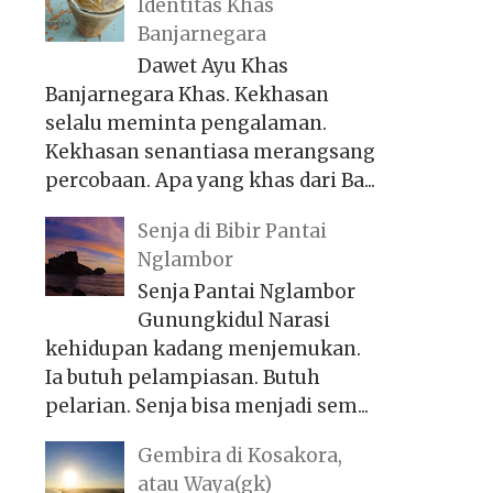
Identitas Khas
Banjarnegara
Dawet Ayu Khas
Banjarnegara Khas. Kekhasan
selalu meminta pengalaman.
Kekhasan senantiasa merangsang
percobaan. Apa yang khas dari Ba...
Senja di Bibir Pantai
Nglambor
Senja Pantai Nglambor
Gunungkidul Narasi
kehidupan kadang menjemukan.
Ia butuh pelampiasan. Butuh
pelarian. Senja bisa menjadi sem...
Gembira di Kosakora,
atau Waya(gk)