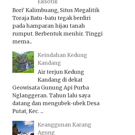
Eksotik
Bori' Kalimbuang, Situs Megalitik
Toraja Batu-batu tegak berdiri
pada hamparan hijau tanah
rumput. Berbentuk menhir. Tinggi
mema...
Keindahan Kedung
Kandang
Air terjun Kedung
Kandang di dekat
Geowisata Gunung Api Purba
Nglanggeran. Tahun lalu saya
datang dan mengubek-ubek Desa
Putat, Kec. ...
Keanggunan Karang
Agung