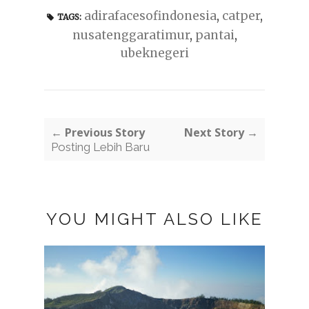
adirafacesofindonesia
,
catper
,
TAGS:
nusatenggaratimur
,
pantai
,
ubeknegeri
← Previous Story
Next Story →
Posting Lebih Baru
YOU MIGHT ALSO LIKE