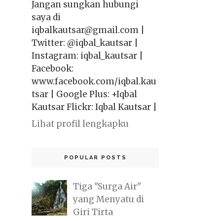
Jangan sungkan hubungi
saya di
iqbalkautsar@gmail.com |
Twitter: @iqbal_kautsar |
Instagram: iqbal_kautsar |
Facebook:
www.facebook.com/iqbal.kau
tsar | Google Plus: +Iqbal
Kautsar Flickr: Iqbal Kautsar |
Lihat profil lengkapku
POPULAR POSTS
Tiga "Surga Air"
yang Menyatu di
Giri Tirta