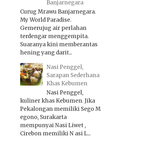
Banjarnegara
Curug Mrawu Banjarnegara.
My World Paradise.
Gemerujug air perlahan
terdengar menggempita.
Suaranya kini memberantas
hening yang darit...
Nasi Penggel,
Sarapan Sederhana
Khas Kebumen
Nasi Penggel,
kuliner khas Kebumen. Jika
Pekalongan memiliki Sego M
egono, Surakarta
mempunyai Nasi Liwet ,
Cirebon memiliki N asi L...