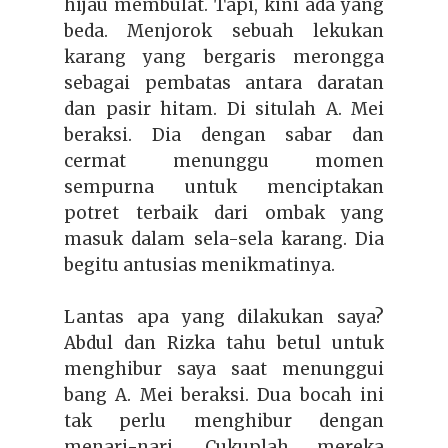
hijau membulat. Tapi, kini ada yang
beda. Menjorok sebuah lekukan
karang yang bergaris merongga
sebagai pembatas antara daratan
dan pasir hitam. Di situlah A. Mei
beraksi. Dia dengan sabar dan
cermat menunggu momen
sempurna untuk menciptakan
potret terbaik dari ombak yang
masuk dalam sela-sela karang. Dia
begitu antusias menikmatinya.
Lantas apa yang dilakukan saya?
Abdul dan Rizka tahu betul untuk
menghibur saya saat menunggui
bang A. Mei beraksi. Dua bocah ini
tak perlu menghibur dengan
menari-nari. Cukuplah mereka