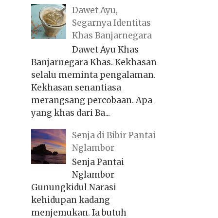
Dawet Ayu,
Segarnya Identitas
Khas Banjarnegara
Dawet Ayu Khas
Banjarnegara Khas. Kekhasan
selalu meminta pengalaman.
Kekhasan senantiasa
merangsang percobaan. Apa
yang khas dari Ba...
Senja di Bibir Pantai
Nglambor
Senja Pantai
Nglambor
Gunungkidul Narasi
kehidupan kadang
menjemukan. Ia butuh