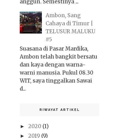
anggun. Semestinya ...
Ambon, Sang
Cahaya di Timur |
TELUSUR MALUKU
#5
Suasana di Pasar Mardika,
Ambon telah bangkit bersatu
dan kaya dengan warna-
warni manusia. Pukul 08.30
WIT, saya tinggalkan Sawai
d...
RIWAYAT ARTIKEL
2020
(1)
►
2019
(9)
►