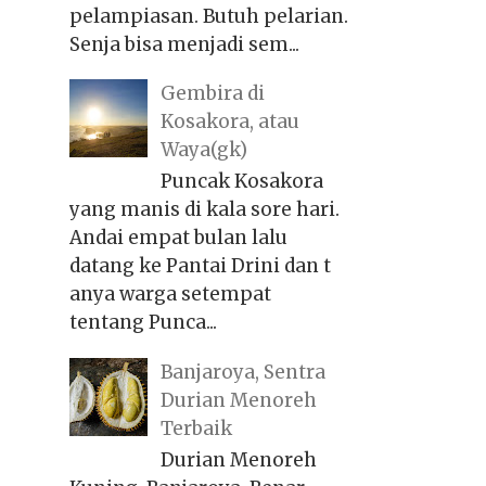
pelampiasan. Butuh pelarian.
Senja bisa menjadi sem...
Gembira di
Kosakora, atau
Waya(gk)
Puncak Kosakora
yang manis di kala sore hari.
Andai empat bulan lalu
datang ke Pantai Drini dan t
anya warga setempat
tentang Punca...
Banjaroya, Sentra
Durian Menoreh
Terbaik
Durian Menoreh