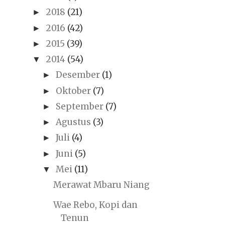
2018
(21)
►
2016
(42)
►
2015
(39)
►
2014
(54)
▼
Desember
(1)
►
Oktober
(7)
►
September
(7)
►
Agustus
(3)
►
Juli
(4)
►
Juni
(5)
►
Mei
(11)
▼
Merawat Mbaru Niang
Wae Rebo, Kopi dan
Tenun