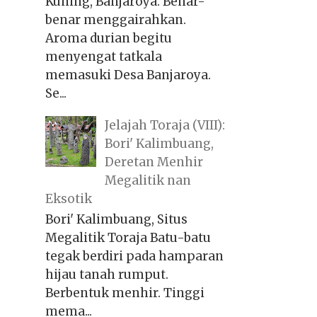
Kuning, Banjaroya. Benar-
benar menggairahkan.
Aroma durian begitu
menyengat tatkala
memasuki Desa Banjaroya.
Se...
Jelajah Toraja (VIII):
Bori' Kalimbuang,
Deretan Menhir
Megalitik nan
Eksotik
Bori' Kalimbuang, Situs
Megalitik Toraja Batu-batu
tegak berdiri pada hamparan
hijau tanah rumput.
Berbentuk menhir. Tinggi
mema...