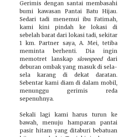
Gerimis
dengan santai membasahi
bumi kawasan Pantai Batu Hijau.
Sedari tadi menemui ibu Fatimah,
kami kini pindah ke lokasi di
sebelah barat dari lokasi tadi, sekitar
1 km. Partner saya, A. Mei, tetiba
meminta berhenti. Dia ingin
memotret lanskap
slowspeed
dari
deburan ombak yang masuk di sela-
sela karang di dekat daratan.
Sebentar kami diam di dalam mobil,
menunggu gerimis reda
sepenuhnya.
Sekali lagi kami harus turun ke
bawah, menuju hamparan pantai
pasir hitam yang ditaburi bebatuan