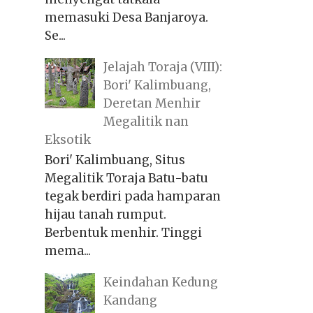
memasuki Desa Banjaroya.
Se...
Jelajah Toraja (VIII):
Bori' Kalimbuang,
Deretan Menhir
Megalitik nan
Eksotik
Bori' Kalimbuang, Situs
Megalitik Toraja Batu-batu
tegak berdiri pada hamparan
hijau tanah rumput.
Berbentuk menhir. Tinggi
mema...
Keindahan Kedung
Kandang