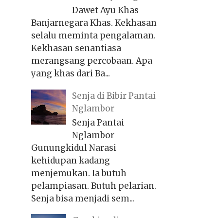
Dawet Ayu Khas
Banjarnegara Khas. Kekhasan
selalu meminta pengalaman.
Kekhasan senantiasa
merangsang percobaan. Apa
yang khas dari Ba...
Senja di Bibir Pantai
Nglambor
Senja Pantai
Nglambor
Gunungkidul Narasi
kehidupan kadang
menjemukan. Ia butuh
pelampiasan. Butuh pelarian.
Senja bisa menjadi sem...