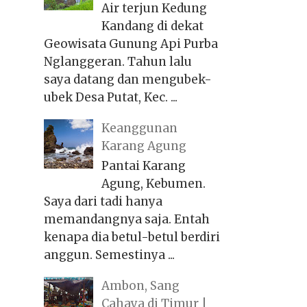
Air terjun Kedung
Kandang di dekat
Geowisata Gunung Api Purba
Nglanggeran. Tahun lalu
saya datang dan mengubek-
ubek Desa Putat, Kec. ...
Keanggunan
Karang Agung
Pantai Karang
Agung, Kebumen.
Saya dari tadi hanya
memandangnya saja. Entah
kenapa dia betul-betul berdiri
anggun. Semestinya ...
Ambon, Sang
Cahaya di Timur |