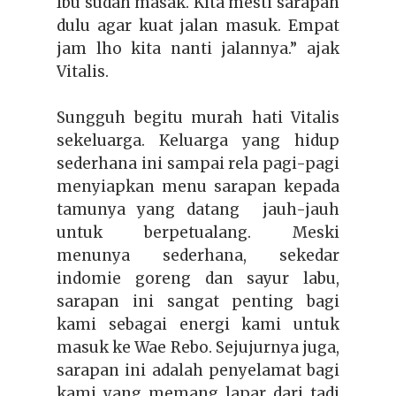
Ibu sudah masak. Kita mesti sarapan
dulu agar kuat jalan masuk. Empat
jam lho kita nanti jalannya.” ajak
Vitalis.
Sungguh begitu murah hati Vitalis
sekeluarga. Keluarga yang hidup
sederhana ini sampai rela pagi-pagi
menyiapkan menu sarapan kepada
tamunya yang datang jauh-jauh
untuk berpetualang. Meski
menunya sederhana, sekedar
indomie goreng dan sayur labu,
sarapan ini sangat penting bagi
kami sebagai energi kami untuk
masuk ke Wae Rebo. Sejujurnya juga,
sarapan ini adalah penyelamat bagi
kami yang memang lapar dari tadi