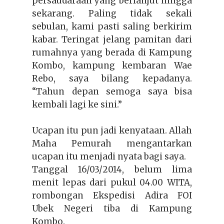
persaudaraan yang berlanjut hingga
sekarang. Paling tidak sekali
sebulan, kami pasti saling berkirim
kabar. Teringat jelang pamitan dari
rumahnya yang berada di Kampung
Kombo, kampung kembaran Wae
Rebo, saya bilang kepadanya.
“Tahun depan semoga saya bisa
kembali lagi ke sini.”
Ucapan itu pun jadi kenyataan. Allah
Maha Pemurah mengantarkan
ucapan itu menjadi nyata bagi saya.
Tanggal 16/03/2014, belum lima
menit lepas dari pukul 04.00 WITA,
rombongan Ekspedisi Adira FOI
Ubek Negeri tiba di Kampung
Kombo.