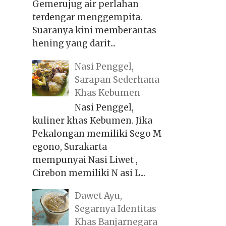
Gemerujug air perlahan
terdengar menggempita.
Suaranya kini memberantas
hening yang darit...
Nasi Penggel,
Sarapan Sederhana
Khas Kebumen
Nasi Penggel,
kuliner khas Kebumen. Jika
Pekalongan memiliki Sego M
egono, Surakarta
mempunyai Nasi Liwet ,
Cirebon memiliki N asi L...
Dawet Ayu,
Segarnya Identitas
Khas Banjarnegara