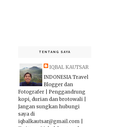
TENTANG SAYA
IQBAL KAUTSAR
INDONESIA Travel
Blogger dan
Fotografer | Penggandrung
kopi, durian dan brotowali |
Jangan sungkan hubungi
saya di
iqbalkautsar@gmail.com |