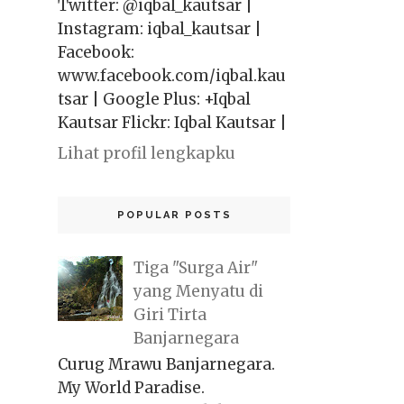
Twitter: @iqbal_kautsar |
Instagram: iqbal_kautsar |
Facebook:
www.facebook.com/iqbal.kau
tsar | Google Plus: +Iqbal
Kautsar Flickr: Iqbal Kautsar |
Lihat profil lengkapku
POPULAR POSTS
Tiga "Surga Air"
yang Menyatu di
Giri Tirta
Banjarnegara
Curug Mrawu Banjarnegara.
My World Paradise.