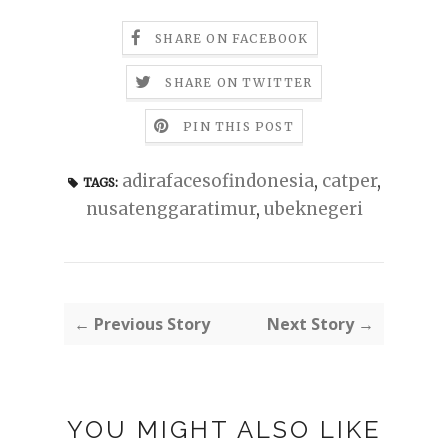
SHARE ON FACEBOOK
SHARE ON TWITTER
PIN THIS POST
adirafacesofindonesia
,
catper
,
TAGS:
nusatenggaratimur
,
ubeknegeri
← Previous Story
Next Story →
YOU MIGHT ALSO LIKE