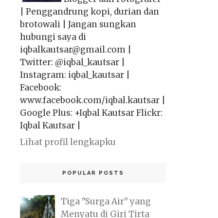
| Penggandrung kopi, durian dan
brotowali | Jangan sungkan
hubungi saya di
iqbalkautsar@gmail.com |
Twitter: @iqbal_kautsar |
Instagram: iqbal_kautsar |
Facebook:
www.facebook.com/iqbal.kautsar |
Google Plus: +Iqbal Kautsar Flickr:
Iqbal Kautsar |
Lihat profil lengkapku
POPULAR POSTS
Tiga "Surga Air" yang
Menyatu di Giri Tirta