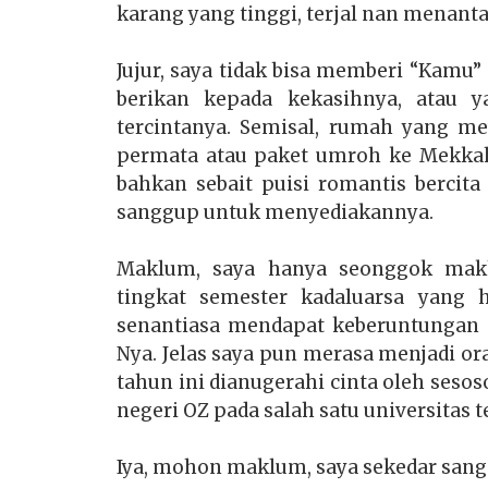
karang yang tinggi, terjal nan menan
Jujur, saya tidak bisa memberi “Kamu
berikan kepada kekasihnya, atau 
tercintanya. Semisal, rumah yang m
permata atau paket umroh ke Mekkah
bahkan sebait puisi romantis bercit
sanggup untuk menyediakannya.
Maklum, saya hanya seonggok makh
tingkat semester kadaluarsa yang h
senantiasa mendapat keberuntungan
Nya. Jelas saya pun merasa menjadi or
tahun ini dianugerahi cinta oleh sesos
negeri OZ pada salah satu universitas te
Iya, mohon maklum, saya sekedar san