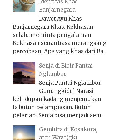
Identitas Khas
Banjarnegara
Dawet Ayu Khas
Banjarnegara Khas. Kekhasan
selalu meminta pengalaman.
Kekhasan senantiasa merangsang
percobaan. Apa yang khas dari Ba...
Senja di Bibir Pantai
Nglambor
Senja Pantai Nglambor
Gunungkidul Narasi
kehidupan kadang menjemukan.
Ia butuh pelampiasan. Butuh
pelarian. Senja bisa menjadi sem...
Gembira di Kosakora,
atau Waya(gk)