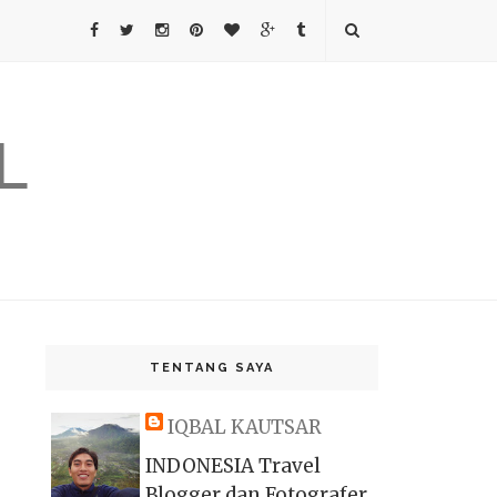
L
TENTANG SAYA
IQBAL KAUTSAR
INDONESIA Travel
Blogger dan Fotografer