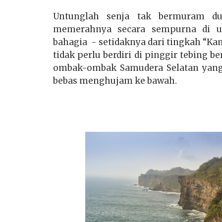
Untunglah senja tak bermuram du
memerahnya secara sempurna di u
bahagia - setidaknya dari tingkah “Ka
tidak perlu berdiri di pinggir tebing 
ombak-ombak Samudera Selatan yang 
bebas menghujam ke bawah.