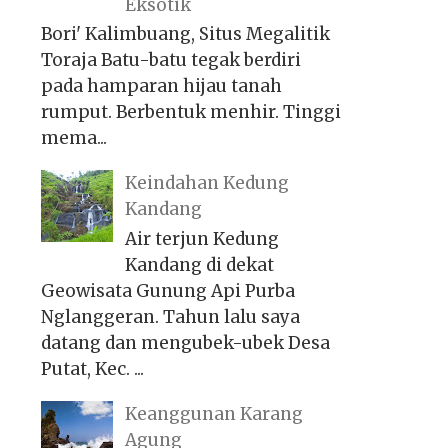
Eksotik
Bori' Kalimbuang, Situs Megalitik
Toraja Batu-batu tegak berdiri
pada hamparan hijau tanah
rumput. Berbentuk menhir. Tinggi
mema...
Keindahan Kedung
Kandang
Air terjun Kedung
Kandang di dekat
Geowisata Gunung Api Purba
Nglanggeran. Tahun lalu saya
datang dan mengubek-ubek Desa
Putat, Kec. ...
Keanggunan Karang
Agung