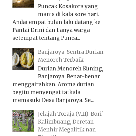
Puncak Kosakora yang
manis di kala sore hari.
Andai empat bulan lalu datang ke
Pantai Drini dan t anya warga
setempat tentang Punca...
Banjaroya, Sentra Durian
Menoreh Terbaik
Durian Menoreh Kuning,
Banjaroya. Benar-benar
menggairahkan. Aroma durian
begitu menyengat tatkala
memasuki Desa Banjaroya. Se...
Jelajah Toraja (VIII): Bori'
Kalimbuang, Deretan
Menhir Megalitik nan