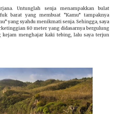
rjana. Untunglah senja menampakkan bulat
fuk barat yang membuat “Kamu” tampaknya
mu” yang syahdu menikmati senja. Sehingga, saya
berketinggian 80 meter yang didasarnya bergulung
kejam menghajar kaki tebing, lalu saya terjun