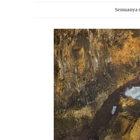
Semuanya s