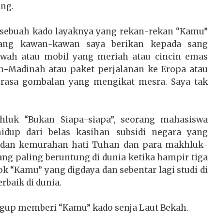
tang.
” sebuah kado layaknya yang rekan-rekan “Kamu”
yang kawan-kawan saya berikan kepada sang
ewah atau mobil yang meriah atau cincin emas
-Madinah atau paket perjalanan ke Eropa atau
a rasa gombalan yang mengikat mesra. Saya tak
luk “Bukan Siapa-siapa”, seorang mahasiswa
idup dari belas kasihan subsidi negara yang
 dan kemurahan hati Tuhan dan para makhluk-
ang paling beruntung di dunia ketika hampir tiga
ok “Kamu” yang digdaya dan sebentar lagi studi di
rbaik di dunia.
ggup memberi “Kamu” kado senja Laut Bekah.