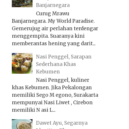
Banjarnegara
Curug Mrawu
Banjarnegara. My World Paradise.
Gemerujug air perlahan terdengar
menggempita. Suaranya kini
memberantas hening yang darit...
Nasi Penggel, Sarapan
Sederhana Khas
Kebumen
Nasi Penggel, kuliner
khas Kebumen. Jika Pekalongan
memiliki Sego M egono, Surakarta
mempunyai Nasi Liwet , Cirebon
memiliki N asi L...
Dawet Ayu, Segarnya