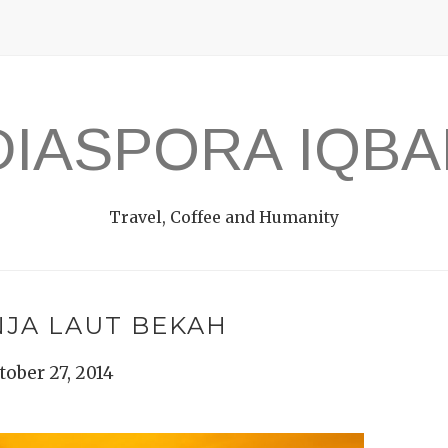
DIASPORA IQBA
Travel, Coffee and Humanity
NJA LAUT BEKAH
tober 27, 2014