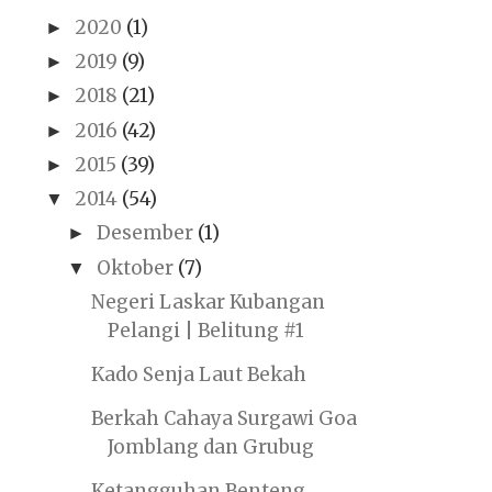
2020
(1)
►
2019
(9)
►
2018
(21)
►
2016
(42)
►
2015
(39)
►
2014
(54)
▼
Desember
(1)
►
Oktober
(7)
▼
Negeri Laskar Kubangan
Pelangi | Belitung #1
Kado Senja Laut Bekah
Berkah Cahaya Surgawi Goa
Jomblang dan Grubug
Ketangguhan Benteng